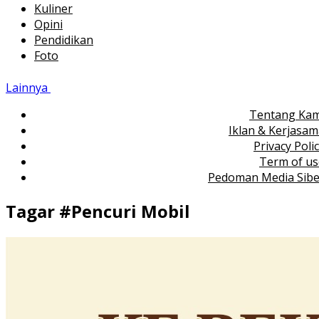
Kuliner
Opini
Pendidikan
Foto
Lainnya
Tentang Kam
Iklan & Kerjasa
Privacy Poli
Term of us
Pedoman Media Sibe
Tagar #
Pencuri Mobil