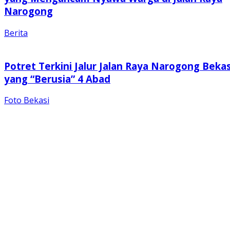
Narogong
Berita
Potret Terkini Jalur Jalan Raya Narogong Bekas
yang “Berusia” 4 Abad
Foto Bekasi