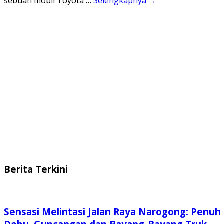
sebuah mobil Toyota …
Selengkapnya →
Berita Terkini
Sensasi Melintasi Jalan Raya Narogong: Penuh