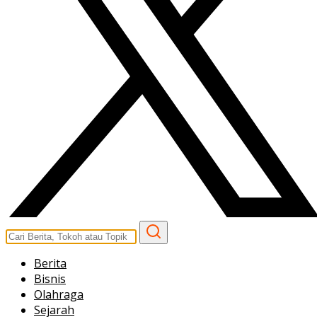
Berita
Bisnis
Olahraga
Sejarah