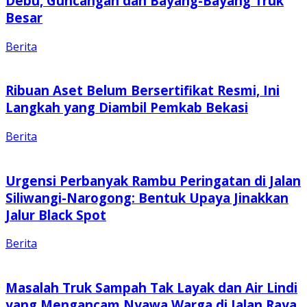
Debu, Guncangan dan Bayang-Bayang Truk
Besar
Berita
Ribuan Aset Belum Bersertifikat Resmi, Ini
Langkah yang Diambil Pemkab Bekasi
Berita
Urgensi Perbanyak Rambu Peringatan di Jalan
Siliwangi-Narogong: Bentuk Upaya Jinakkan
Jalur Black Spot
Berita
Masalah Truk Sampah Tak Layak dan Air Lindi
yang Mengancam Nyawa Warga di Jalan Raya