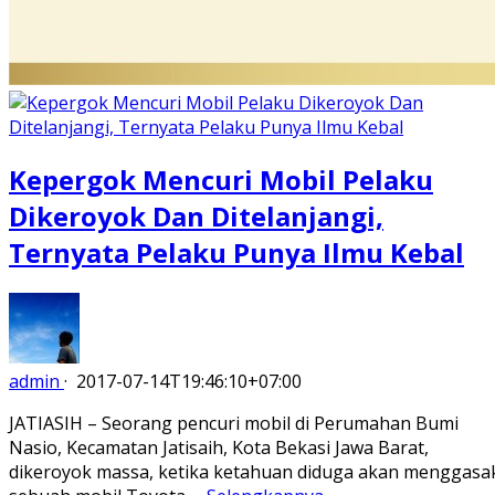
Kepergok Mencuri Mobil Pelaku
Dikeroyok Dan Ditelanjangi,
Ternyata Pelaku Punya Ilmu Kebal
admin
·
2017-07-14T19:46:10+07:00
JATIASIH – Seorang pencuri mobil di Perumahan Bumi
Nasio, Kecamatan Jatisaih, Kota Bekasi Jawa Barat,
dikeroyok massa, ketika ketahuan diduga akan menggasa