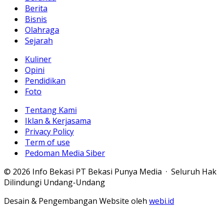
Berita
Bisnis
Olahraga
Sejarah
Kuliner
Opini
Pendidikan
Foto
Tentang Kami
Iklan & Kerjasama
Privacy Policy
Term of use
Pedoman Media Siber
© 2026 Info Bekasi PT Bekasi Punya Media · Seluruh Hak
Dilindungi Undang-Undang
Desain & Pengembangan Website oleh
webi.id