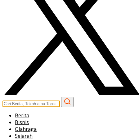
Berita
Bisnis
Olahraga
Sejarah