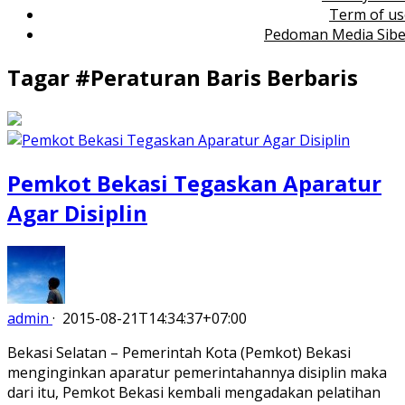
Term of us
Pedoman Media Sibe
Tagar #
Peraturan Baris Berbaris
Pemkot Bekasi Tegaskan Aparatur
Agar Disiplin
admin
·
2015-08-21T14:34:37+07:00
Bekasi Selatan – Pemerintah Kota (Pemkot) Bekasi
menginginkan aparatur pemerintahannya disiplin maka
dari itu, Pemkot Bekasi kembali mengadakan pelatihan