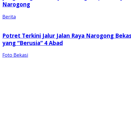
Narogong
Berita
Potret Terkini Jalur Jalan Raya Narogong Bekas
yang “Berusia” 4 Abad
Foto Bekasi