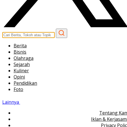
Berita
Bisnis
Olahraga
Sejarah
Kuliner
Opini
Pendidikan
Foto
Lainnya
Tentang Kam
Iklan & Kerjasa
Privacy Poli