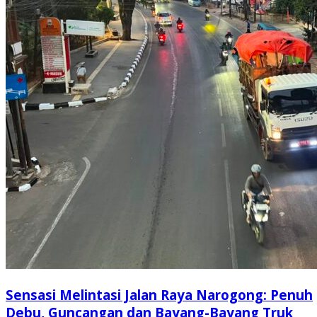
Sensasi Melintasi Jalan Raya Narogong: Penuh
Debu, Guncangan dan Bayang-Bayang Truk