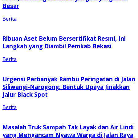
Besar
Berita
Ribuan Aset Belum Bersertifikat Resmi, Ini
Langkah yang Diambil Pemkab Bekasi
Berita
Urgensi Perbanyak Rambu Peringatan di Jalan
Siliwangi-Narogong: Bentuk Upaya Jinakkan
Jalur Black Spot
Berita
Masalah Truk Sampah Tak Layak dan Air Lindi
yang Mengancam Nyawa Warga di Jalan Raya