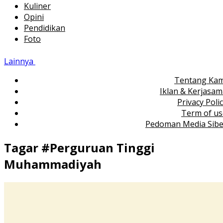
Kuliner
Opini
Pendidikan
Foto
Lainnya
Tentang Kam
Iklan & Kerjasa
Privacy Poli
Term of us
Pedoman Media Sibe
Tagar #
Perguruan Tinggi
Muhammadiyah