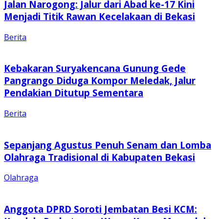
Jalan Narogong: Jalur dari Abad ke-17 Kini
Menjadi Titik Rawan Kecelakaan di Bekasi
Berita
Kebakaran Suryakencana Gunung Gede
Pangrango Diduga Kompor Meledak, Jalur
Pendakian Ditutup Sementara
Berita
Sepanjang Agustus Penuh Senam dan Lomba
Olahraga Tradisional di Kabupaten Bekasi
Olahraga
Anggota DPRD Soroti Jembatan Besi KCM: