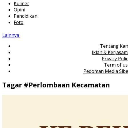
Kuliner
Opini
Pendidikan
Foto
Lainnya
Tentang Kam
Iklan & Kerjasa
Privacy Poli
Term of us
Pedoman Media Sibe
Tagar #
Perlombaan Kecamatan