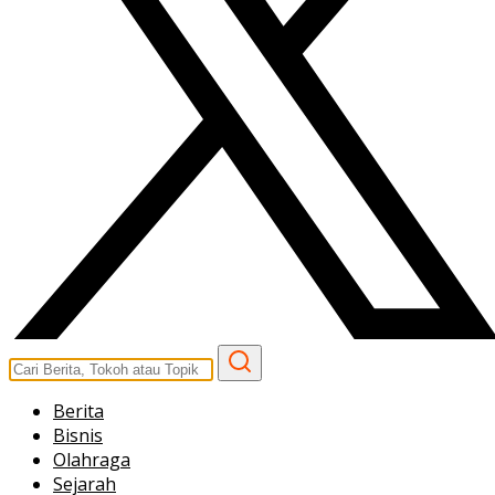
Berita
Bisnis
Olahraga
Sejarah