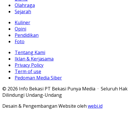
Olahraga
Sejarah
Kuliner
Opini
Pendidikan
Foto
Tentang Kami
Iklan & Kerjasama
Privacy Policy
Term of use
Pedoman Media Siber
© 2026 Info Bekasi PT Bekasi Punya Media · Seluruh Hak
Dilindungi Undang-Undang
Desain & Pengembangan Website oleh
webi.id