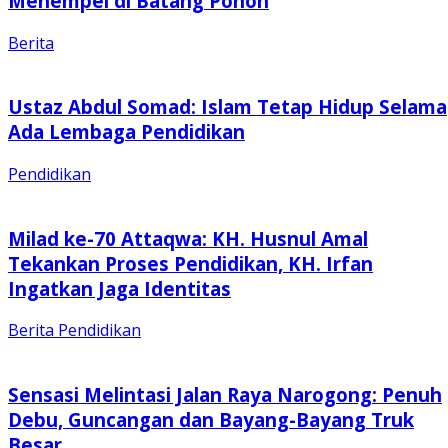
Menempel di Batang Pohon
Berita
Ustaz Abdul Somad: Islam Tetap Hidup Selama
Ada Lembaga Pendidikan
Pendidikan
Milad ke-70 Attaqwa: KH. Husnul Amal
Tekankan Proses Pendidikan, KH. Irfan
Ingatkan Jaga Identitas
Berita
Pendidikan
Sensasi Melintasi Jalan Raya Narogong: Penuh
Debu, Guncangan dan Bayang-Bayang Truk
Besar