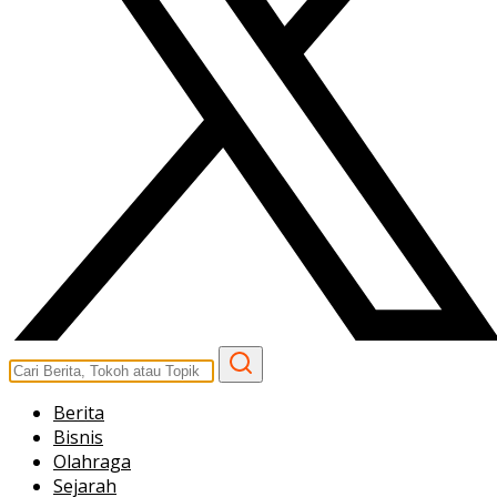
Berita
Bisnis
Olahraga
Sejarah