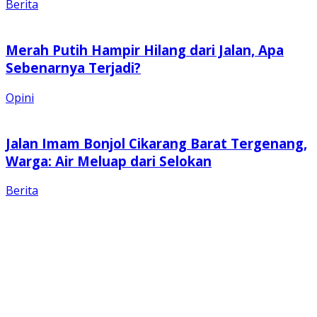
Berita
Merah Putih Hampir Hilang dari Jalan, Apa
Sebenarnya Terjadi?
Opini
Jalan Imam Bonjol Cikarang Barat Tergenang,
Warga: Air Meluap dari Selokan
Berita