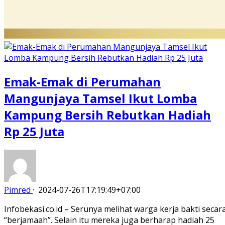
Emak-Emak di Perumahan
Mangunjaya Tamsel Ikut Lomba
Kampung Bersih Rebutkan Hadiah
Rp 25 Juta
Pimred
·
2024-07-26T17:19:49+07:00
Infobekasi.co.id – Serunya melihat warga kerja bakti secar
“berjamaah”. Selain itu mereka juga berharap hadiah 25