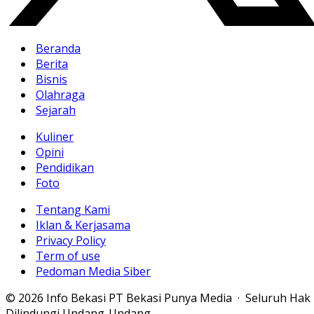
Beranda
Berita
Bisnis
Olahraga
Sejarah
Kuliner
Opini
Pendidikan
Foto
Tentang Kami
Iklan & Kerjasama
Privacy Policy
Term of use
Pedoman Media Siber
© 2026 Info Bekasi PT Bekasi Punya Media · Seluruh Hak
Dilindungi Undang-Undang