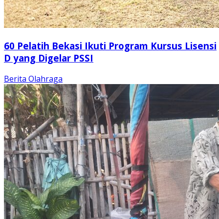
60 Pelatih Bekasi Ikuti Program Kursus Lisensi
D yang Digelar PSSI
Berita
Olahraga