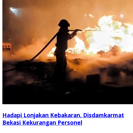
Hadapi Lonjakan Kebakaran, Disdamkarmat
Bekasi Kekurangan Personel