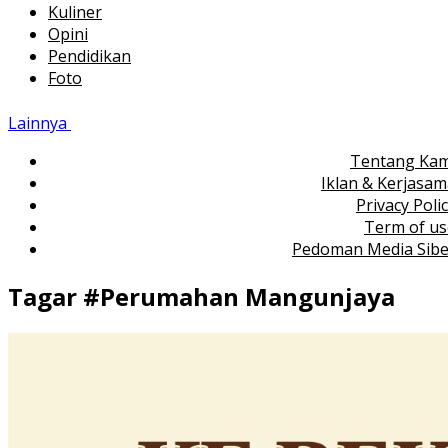
Kuliner
Opini
Pendidikan
Foto
Lainnya
Tentang Kam
Iklan & Kerjasa
Privacy Poli
Term of us
Pedoman Media Sibe
Tagar #
Perumahan Mangunjaya