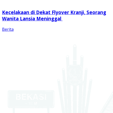
Kecelakaan di Dekat Flyover Kranji, Seorang
Wanita Lansia Meninggal
Berita