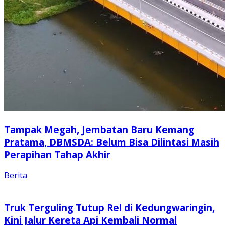
Tampak Megah, Jembatan Baru Kemang
Pratama, DBMSDA: Belum Bisa Dilintasi Masih
Perapihan Tahap Akhir
Berita
Truk Terguling Tutup Rel di Kedungwaringin,
Kini Jalur Kereta Api Kembali Normal