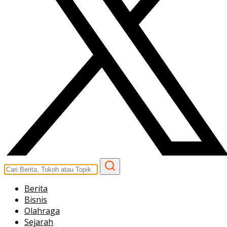
Berita
Bisnis
Olahraga
Sejarah