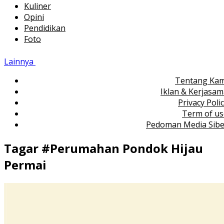
Kuliner
Opini
Pendidikan
Foto
Lainnya
Tentang Kam
Iklan & Kerjasa
Privacy Poli
Term of us
Pedoman Media Sibe
Tagar #
Perumahan Pondok Hijau
Permai