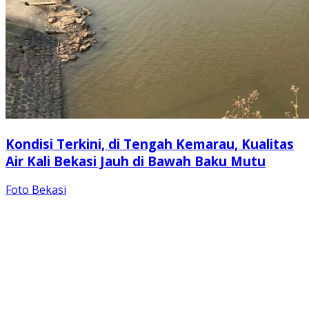
Kondisi Terkini, di Tengah Kemarau, Kualitas
Air Kali Bekasi Jauh di Bawah Baku Mutu
Foto Bekasi