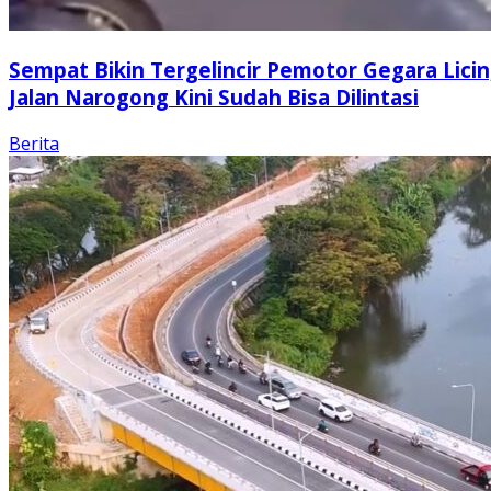
Sempat Bikin Tergelincir Pemotor Gegara Licin
Jalan Narogong Kini Sudah Bisa Dilintasi
Berita