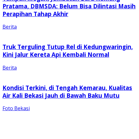
Pratama, DBMSDA: Belum Bisa Dilintasi Masih
Perapihan Tahap Akhir
Berita
Truk Terguling Tutup Rel di Kedungwaringin,
Kini Jalur Kereta Api Kembali Normal
Berita
Kondisi Terkini, di Tengah Kemarau, Kualitas
Air Kali Bekasi Jauh di Bawah Baku Mutu
Foto Bekasi