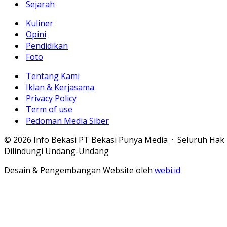
Sejarah
Kuliner
Opini
Pendidikan
Foto
Tentang Kami
Iklan & Kerjasama
Privacy Policy
Term of use
Pedoman Media Siber
© 2026 Info Bekasi PT Bekasi Punya Media · Seluruh Hak
Dilindungi Undang-Undang
Desain & Pengembangan Website oleh
webi.id