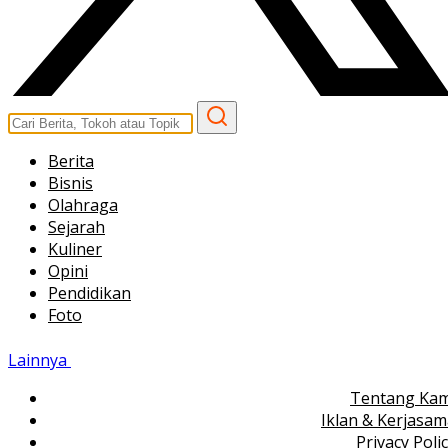
Berita
Bisnis
Olahraga
Sejarah
Kuliner
Opini
Pendidikan
Foto
Lainnya
Tentang Kam
Iklan & Kerjasa
Privacy Poli