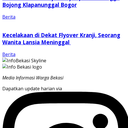
Bojong Klapanunggal Bogor
Berita
Kecelakaan di Dekat Flyover Kranji, Seorang
Wanita Lansia Meninggal
Berita
Media Informasi Warga Bekasi
Dapatkan update harian via