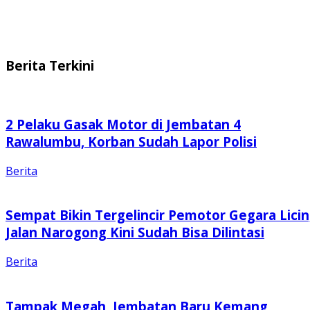
Berita Terkini
2 Pelaku Gasak Motor di Jembatan 4
Rawalumbu, Korban Sudah Lapor Polisi
Berita
Sempat Bikin Tergelincir Pemotor Gegara Licin
Jalan Narogong Kini Sudah Bisa Dilintasi
Berita
Tampak Megah, Jembatan Baru Kemang