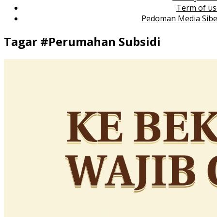
Term of us
Pedoman Media Sibe
Tagar #
Perumahan Subsidi