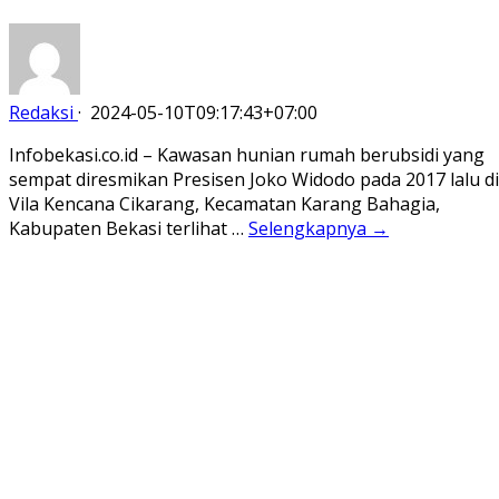
Redaksi
·
2024-05-10T09:17:43+07:00
Infobekasi.co.id – Kawasan hunian rumah berubsidi yang
sempat diresmikan Presisen Joko Widodo pada 2017 lalu di
Vila Kencana Cikarang, Kecamatan Karang Bahagia,
Kabupaten Bekasi terlihat …
Selengkapnya →