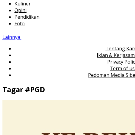
Kuliner
Opini
Pendidikan
Foto
Lainnya
Tentang Kam
Iklan & Kerjasa
Privacy Poli
Term of us
Pedoman Media Sibe
Tagar #
PGD