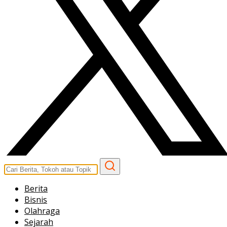
Berita
Bisnis
Olahraga
Sejarah