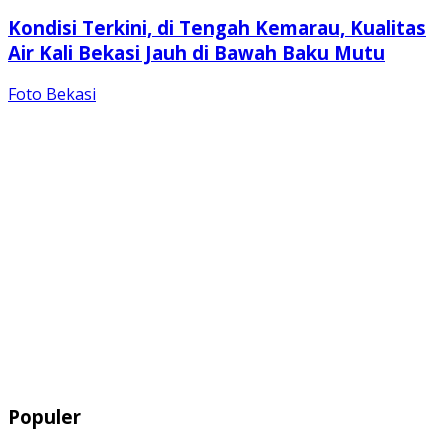
Kondisi Terkini, di Tengah Kemarau, Kualitas
Air Kali Bekasi Jauh di Bawah Baku Mutu
Foto Bekasi
Populer