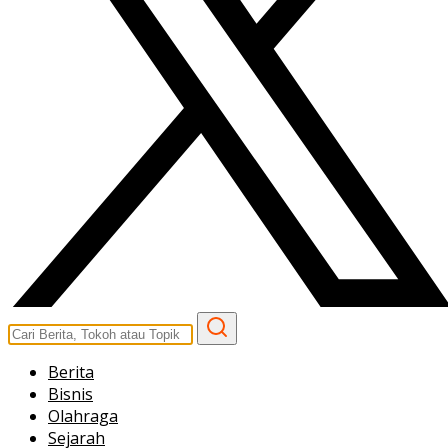
Berita
Bisnis
Olahraga
Sejarah