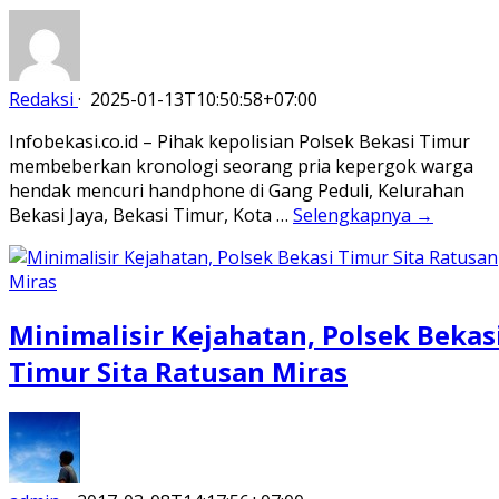
Redaksi
·
2025-01-13T10:50:58+07:00
Infobekasi.co.id – Pihak kepolisian Polsek Bekasi Timur
membeberkan kronologi seorang pria kepergok warga
hendak mencuri handphone di Gang Peduli, Kelurahan
Bekasi Jaya, Bekasi Timur, Kota …
Selengkapnya →
Minimalisir Kejahatan, Polsek Bekas
Timur Sita Ratusan Miras