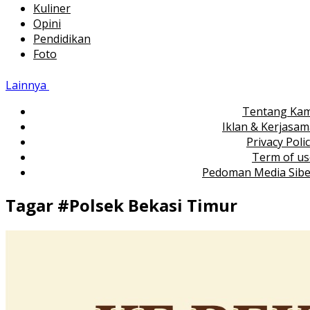
Kuliner
Opini
Pendidikan
Foto
Lainnya
Tentang Kam
Iklan & Kerjasa
Privacy Poli
Term of us
Pedoman Media Sibe
Tagar #
Polsek Bekasi Timur