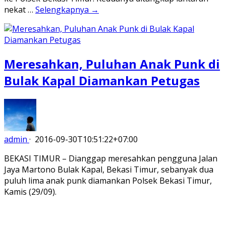
nekat …
Selengkapnya →
Meresahkan, Puluhan Anak Punk di
Bulak Kapal Diamankan Petugas
admin
·
2016-09-30T10:51:22+07:00
BEKASI TIMUR – Dianggap meresahkan pengguna Jalan
Jaya Martono Bulak Kapal, Bekasi Timur, sebanyak dua
puluh lima anak punk diamankan Polsek Bekasi Timur,
Kamis (29/09).