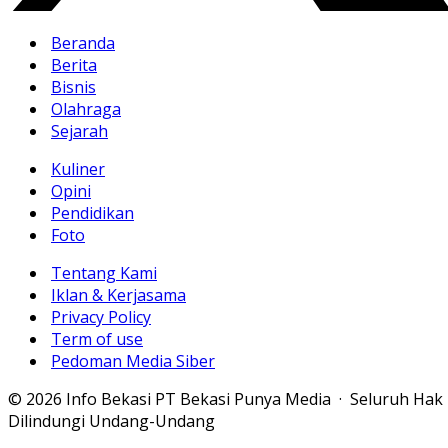
Beranda
Berita
Bisnis
Olahraga
Sejarah
Kuliner
Opini
Pendidikan
Foto
Tentang Kami
Iklan & Kerjasama
Privacy Policy
Term of use
Pedoman Media Siber
© 2026 Info Bekasi PT Bekasi Punya Media · Seluruh Hak
Dilindungi Undang-Undang