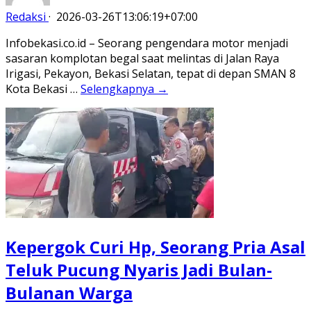
Redaksi
·
2026-03-26T13:06:19+07:00
Infobekasi.co.id – Seorang pengendara motor menjadi
sasaran komplotan begal saat melintas di Jalan Raya
Irigasi, Pekayon, Bekasi Selatan, tepat di depan SMAN 8
Kota Bekasi …
Selengkapnya →
Kepergok Curi Hp, Seorang Pria Asal
Teluk Pucung Nyaris Jadi Bulan-
Bulanan Warga