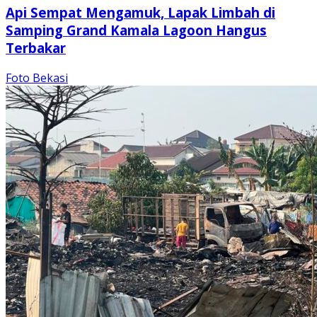
Api Sempat Mengamuk, Lapak Limbah di
Samping Grand Kamala Lagoon Hangus
Terbakar
Foto Bekasi