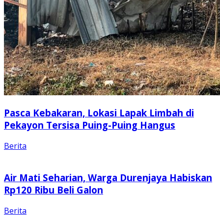
Pasca Kebakaran, Lokasi Lapak Limbah di
Pekayon Tersisa Puing-Puing Hangus
Berita
Air Mati Seharian, Warga Durenjaya Habiskan
Rp120 Ribu Beli Galon
Berita