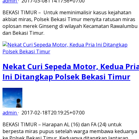
admin
·
2017-03-08T14:17:56+07:00
BEKASI TIMUR – Untuk meminimalisir kasus kejahatan
akbiat miras, Polsek Bekasi Timur menyita ratusan miras
oplosan merek Ginseng di wilayah Kecamatan Rawalumbu
dan Bekasi Timur.
Nekat Curi Sepeda Motor, Kedua Pri
Ini Ditangkap Polsek Bekasi Timur
admin
·
2017-02-18T20:19:25+07:00
BEKASI TIMUR – Harapan AL (16) dan FA (24) untuk
berpesta miras pupus setelah warga membawa keduanya
ke Polsek Bekasi Timur. Keduanya ditangkap lantaran