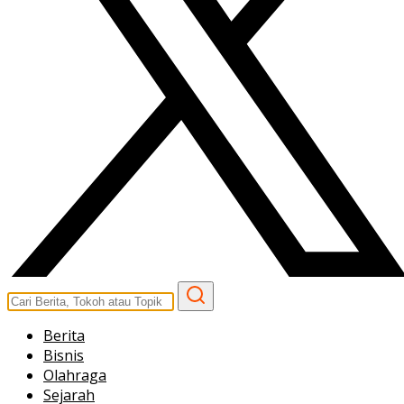
Berita
Bisnis
Olahraga
Sejarah