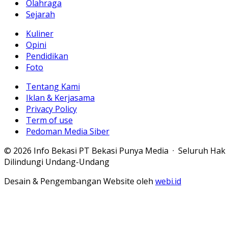
Olahraga
Sejarah
Kuliner
Opini
Pendidikan
Foto
Tentang Kami
Iklan & Kerjasama
Privacy Policy
Term of use
Pedoman Media Siber
© 2026 Info Bekasi PT Bekasi Punya Media · Seluruh Hak
Dilindungi Undang-Undang
Desain & Pengembangan Website oleh
webi.id