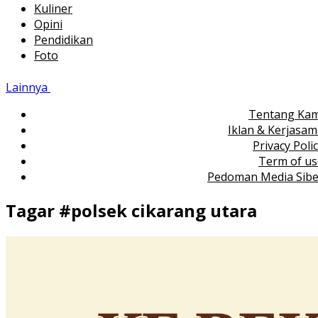
Kuliner
Opini
Pendidikan
Foto
Lainnya
Tentang Kam
Iklan & Kerjasa
Privacy Poli
Term of us
Pedoman Media Sibe
Tagar #
polsek cikarang utara