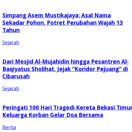
Simpang Asem Mustikajaya: Asal Nama
Sekadar Pohon, Potret Perubahan Wajah 13
Tahun
Sejarah
Dari Mesjid Al-Mujahidin hingga Pesantren Al-
Baqiyatus Sholihat, Jejak “Koridor Pejuang” di
Cibarusah
Sejarah
Peringati 100 Hari Tragedi Kereta Bekasi Timur
Keluarga Korban Gelar Doa Bersama
Berita