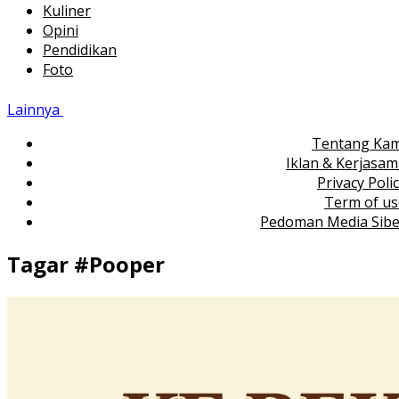
Kuliner
Opini
Pendidikan
Foto
Lainnya
Tentang Kam
Iklan & Kerjasa
Privacy Poli
Term of us
Pedoman Media Sibe
Tagar #
Pooper