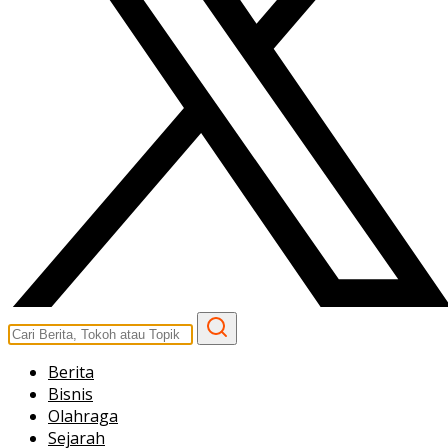
Berita
Bisnis
Olahraga
Sejarah