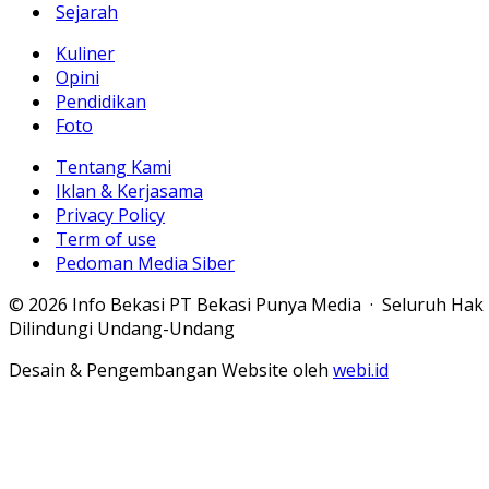
Sejarah
Kuliner
Opini
Pendidikan
Foto
Tentang Kami
Iklan & Kerjasama
Privacy Policy
Term of use
Pedoman Media Siber
© 2026 Info Bekasi PT Bekasi Punya Media · Seluruh Hak
Dilindungi Undang-Undang
Desain & Pengembangan Website oleh
webi.id