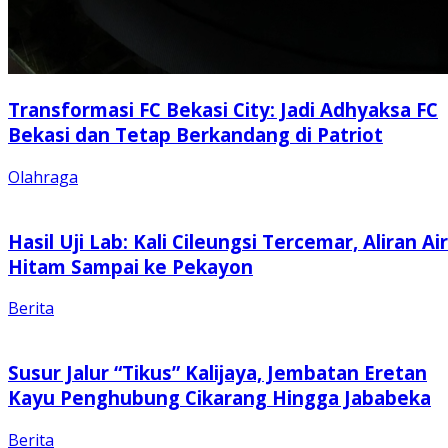
Transformasi FC Bekasi City: Jadi Adhyaksa FC
Bekasi dan Tetap Berkandang di Patriot
Olahraga
Hasil Uji Lab: Kali Cileungsi Tercemar, Aliran Air
Hitam Sampai ke Pekayon
Berita
Susur Jalur “Tikus” Kalijaya, Jembatan Eretan
Kayu Penghubung Cikarang Hingga Jababeka
Berita