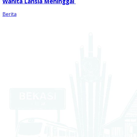
Wanita Lansia Meninggal
Berita