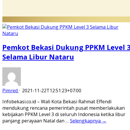
Pemkot Bekasi Dukung PPKM Level 
Selama Libur Nataru
Pimred
·
2021-11-22T12:51:23+07:00
Infobekasi.co.id – Wali Kota Bekasi Rahmat Effendi
mendukung rencana pemerintah pusat memberlakukan
kebijakan PPKM Level 3 di seluruh Indonesia ketika libur
panjang perayaan Natal dan …
Selengkapnya →