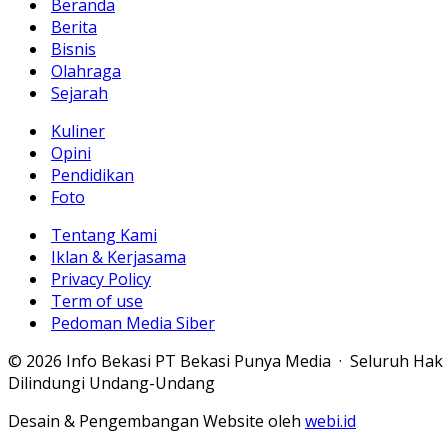
Beranda
Berita
Bisnis
Olahraga
Sejarah
Kuliner
Opini
Pendidikan
Foto
Tentang Kami
Iklan & Kerjasama
Privacy Policy
Term of use
Pedoman Media Siber
© 2026 Info Bekasi PT Bekasi Punya Media · Seluruh Hak
Dilindungi Undang-Undang
Desain & Pengembangan Website oleh
webi.id