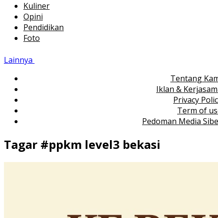
Kuliner
Opini
Pendidikan
Foto
Lainnya
Tentang Kam
Iklan & Kerjasa
Privacy Poli
Term of us
Pedoman Media Sibe
Tagar #
ppkm level3 bekasi