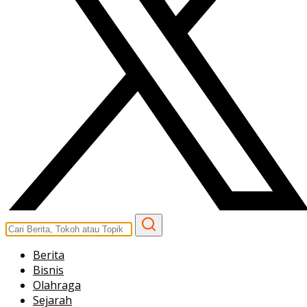
Berita
Bisnis
Olahraga
Sejarah