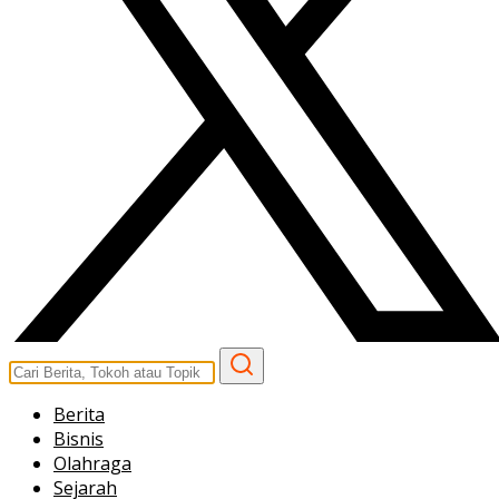
Berita
Bisnis
Olahraga
Sejarah