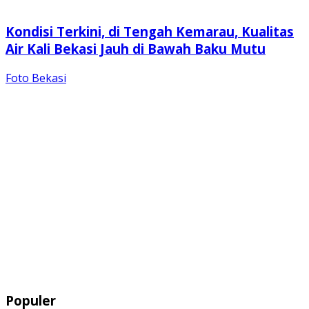
Kondisi Terkini, di Tengah Kemarau, Kualitas
Air Kali Bekasi Jauh di Bawah Baku Mutu
Foto Bekasi
Populer