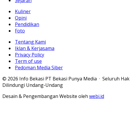
Sejarah
Kuliner
Opini
Pendidikan
Foto
Tentang Kami
Iklan & Kerjasama
Privacy Policy
Term of use
Pedoman Media Siber
© 2026 Info Bekasi PT Bekasi Punya Media · Seluruh Hak
Dilindungi Undang-Undang
Desain & Pengembangan Website oleh
webi.id