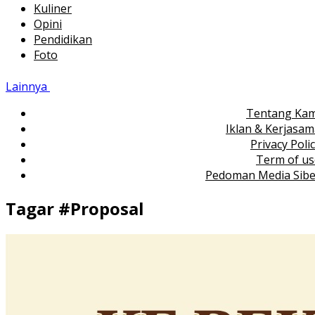
Kuliner
Opini
Pendidikan
Foto
Lainnya
Tentang Kam
Iklan & Kerjasa
Privacy Poli
Term of us
Pedoman Media Sibe
Tagar #
Proposal