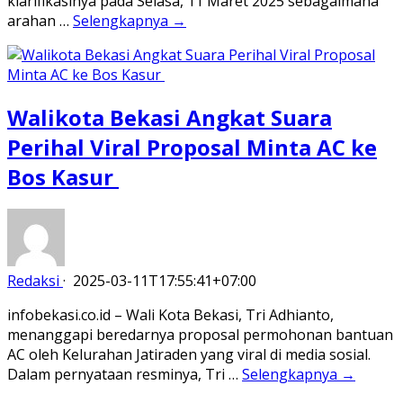
klarifikasinya pada Selasa, 11 Maret 2025 sebagaimana
arahan …
Selengkapnya →
Walikota Bekasi Angkat Suara
Perihal Viral Proposal Minta AC ke
Bos Kasur
Redaksi
·
2025-03-11T17:55:41+07:00
infobekasi.co.id – Wali Kota Bekasi, Tri Adhianto,
menanggapi beredarnya proposal permohonan bantuan
AC oleh Kelurahan Jatiraden yang viral di media sosial.
Dalam pernyataan resminya, Tri …
Selengkapnya →