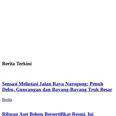
Berita Terkini
Sensasi Melintasi Jalan Raya Narogong: Penuh
Debu, Guncangan dan Bayang-Bayang Truk Besar
Berita
Ribuan Aset Belum Bersertifikat Resmi, Ini