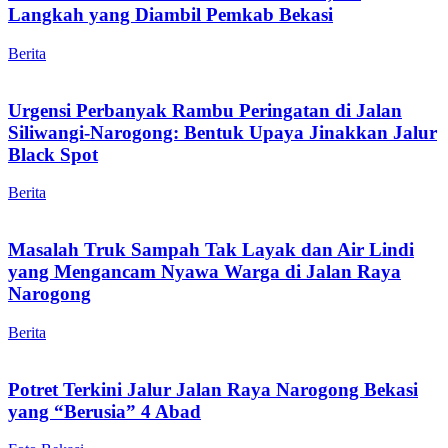
Langkah yang Diambil Pemkab Bekasi
Berita
Urgensi Perbanyak Rambu Peringatan di Jalan
Siliwangi-Narogong: Bentuk Upaya Jinakkan Jalur
Black Spot
Berita
Masalah Truk Sampah Tak Layak dan Air Lindi
yang Mengancam Nyawa Warga di Jalan Raya
Narogong
Berita
Potret Terkini Jalur Jalan Raya Narogong Bekasi
yang “Berusia” 4 Abad