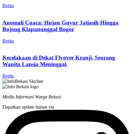
Berita
Anomali Cuaca: Hujan Guyur Jatiasih Hingga
Bojong Klapanunggal Bogor
Berita
Kecelakaan di Dekat Flyover Kranji, Seorang
Wanita Lansia Meninggal
Berita
Media Informasi Warga Bekasi
Dapatkan update harian via