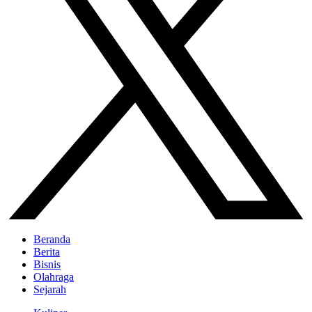
Beranda
Berita
Bisnis
Olahraga
Sejarah