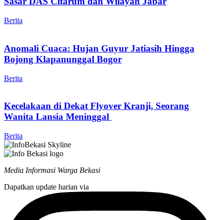
Sasar DAS Citarum dan Wilayah Jabar
Berita
Anomali Cuaca: Hujan Guyur Jatiasih Hingga
Bojong Klapanunggal Bogor
Berita
Kecelakaan di Dekat Flyover Kranji, Seorang
Wanita Lansia Meninggal
Berita
Media Informasi Warga Bekasi
Dapatkan update harian via