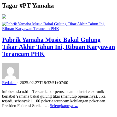
Tagar #
PT Yamaha
Pabrik Yamaha Music Bakal Gulung
Tikar Akhir Tahun Ini, Ribuan Karyawan
Terancam PHK
Redaksi
·
2025-02-27T18:32:51+07:00
infobekasi.co.id – Tersiar kabar perusahaan industri elektronik
berlabel Yamaha bakal gulung tikar (menutup operasinya). Jika
terjadi, sebanyak 1.100 pekerja terancam kehilangan pekerjaan.
Presiden Federasi Serikat …
Selengkapnya →