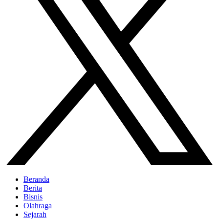
Beranda
Berita
Bisnis
Olahraga
Sejarah