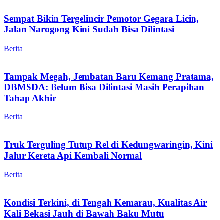
Sempat Bikin Tergelincir Pemotor Gegara Licin,
Jalan Narogong Kini Sudah Bisa Dilintasi
Berita
Tampak Megah, Jembatan Baru Kemang Pratama,
DBMSDA: Belum Bisa Dilintasi Masih Perapihan
Tahap Akhir
Berita
Truk Terguling Tutup Rel di Kedungwaringin, Kini
Jalur Kereta Api Kembali Normal
Berita
Kondisi Terkini, di Tengah Kemarau, Kualitas Air
Kali Bekasi Jauh di Bawah Baku Mutu