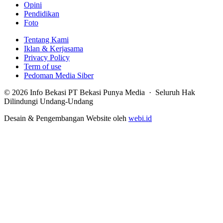
Opini
Pendidikan
Foto
Tentang Kami
Iklan & Kerjasama
Privacy Policy
Term of use
Pedoman Media Siber
© 2026 Info Bekasi PT Bekasi Punya Media · Seluruh Hak
Dilindungi Undang-Undang
Desain & Pengembangan Website oleh
webi.id