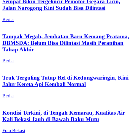
Sempat Bikin Tergelincir Pemotor Gegara Licin,
Jalan Narogong Kini Sudah Bisa Dilintasi
Berita
Tampak Megah, Jembatan Baru Kemang Pratama,
DBMSDA: Belum Bisa Dilintasi Masih Perapihan
Tahap Akhir
Berita
Truk Terguling Tutup Rel di Kedungwaringin, Kini
Jalur Kereta Api Kembali Normal
Berita
Kondisi Terkini, di Tengah Kemarau, Kualitas Air
Kali Bekasi Jauh di Bawah Baku Mutu
Foto Bekasi