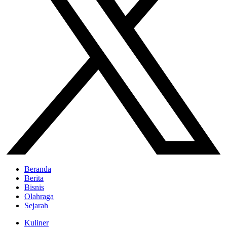
Beranda
Berita
Bisnis
Olahraga
Sejarah
Kuliner