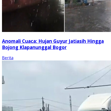
Anomali Cuaca: Hujan Guyur Jatiasih Hingga
Bojong Klapanunggal Bogor
Berita