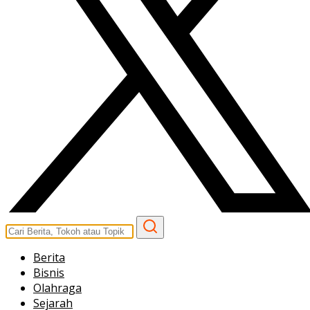
Berita
Bisnis
Olahraga
Sejarah