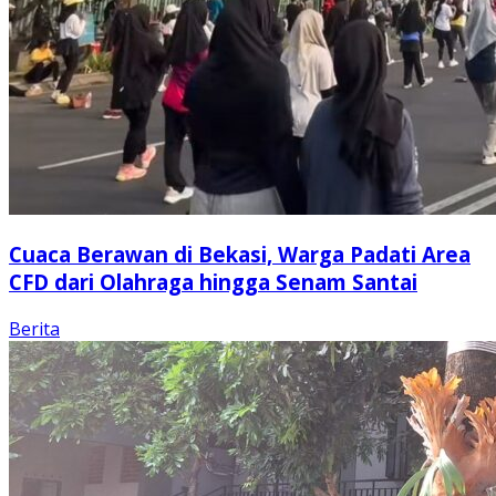
Cuaca Berawan di Bekasi, Warga Padati Area
CFD dari Olahraga hingga Senam Santai
Berita