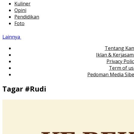
Kuliner
Opini
Pendidikan
Foto
Lainnya
Tentang Kam
Iklan & Kerjasa
Privacy Poli
Term of us
Pedoman Media Sibe
Tagar #
Rudi