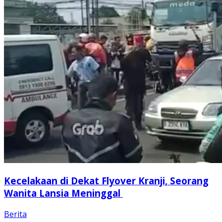
Kecelakaan di Dekat Flyover Kranji, Seorang
Wanita Lansia Meninggal
Berita