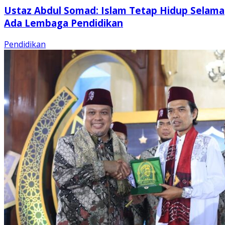
Ustaz Abdul Somad: Islam Tetap Hidup Selama
Ada Lembaga Pendidikan
Pendidikan