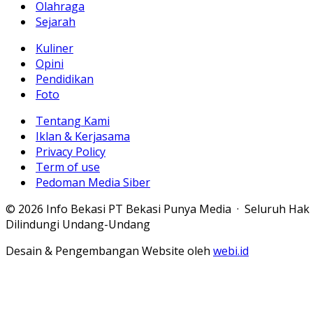
Olahraga
Sejarah
Kuliner
Opini
Pendidikan
Foto
Tentang Kami
Iklan & Kerjasama
Privacy Policy
Term of use
Pedoman Media Siber
© 2026 Info Bekasi PT Bekasi Punya Media · Seluruh Hak
Dilindungi Undang-Undang
Desain & Pengembangan Website oleh
webi.id