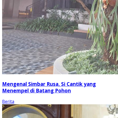
Mengenal Simbar Rusa, Si Cantik yang
Menempel di Batang Pohon
Berita