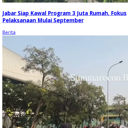
Jabar Siap Kawal Program 3 Juta Rumah, Fokus
Pelaksanaan Mulai September
Berita