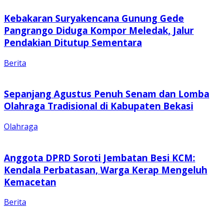
Kebakaran Suryakencana Gunung Gede
Pangrango Diduga Kompor Meledak, Jalur
Pendakian Ditutup Sementara
Berita
Sepanjang Agustus Penuh Senam dan Lomba
Olahraga Tradisional di Kabupaten Bekasi
Olahraga
Anggota DPRD Soroti Jembatan Besi KCM:
Kendala Perbatasan, Warga Kerap Mengeluh
Kemacetan
Berita