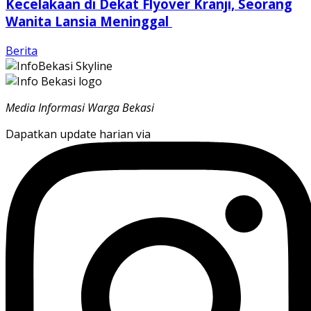
Kecelakaan di Dekat Flyover Kranji, Seorang
Wanita Lansia Meninggal
Berita
Media Informasi Warga Bekasi
Dapatkan update harian via