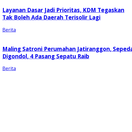
Layanan Dasar Jadi Prioritas, KDM Tegaskan
Tak Boleh Ada Daerah Terisolir Lagi
Berita
Maling Satroni Perumahan Jatiranggon, Seped
Digondol, 4 Pasang Sepatu Raib
Berita