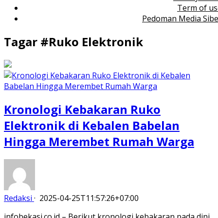
Term of us
Pedoman Media Sibe
Tagar #
Ruko Elektronik
Kronologi Kebakaran Ruko
Elektronik di Kebalen Babelan
Hingga Merembet Rumah Warga
Redaksi
·
2025-04-25T11:57:26+07:00
infobekasi.co.id – Berikut kronologi kebakaran pada dini