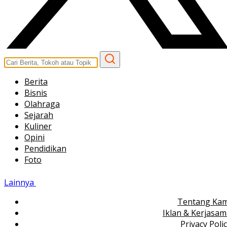
Berita
Bisnis
Olahraga
Sejarah
Kuliner
Opini
Pendidikan
Foto
Lainnya
Tentang Kam
Iklan & Kerjasa
Privacy Poli