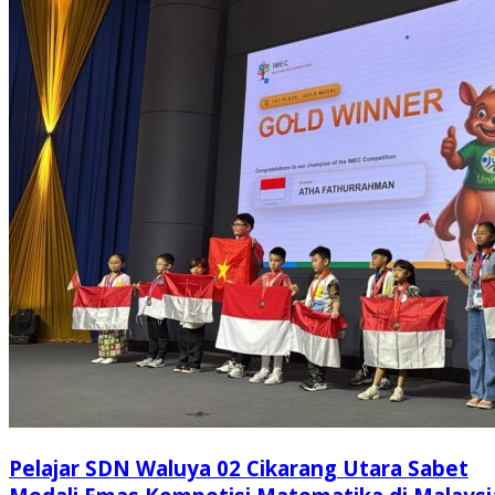
Pelajar SDN Waluya 02 Cikarang Utara Sabet