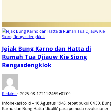
Jejak Bung Karno dan Hatta di
Rumah Tua Djiauw Kie Siong
Rengasdengklok
Redaksi
·
2025-08-17T11:24:59+07:00
Infobekasi.co.id – 16 Agustus 1945, tepat pukul 04.30, Bun
Karno dan Bung Hatta ‘diculik’ para pemuda revolusioner