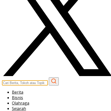
Berita
Bisnis
Olahraga
Sejarah