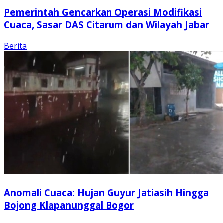
Pemerintah Gencarkan Operasi Modifikasi
Cuaca, Sasar DAS Citarum dan Wilayah Jabar
Berita
Anomali Cuaca: Hujan Guyur Jatiasih Hingga
Bojong Klapanunggal Bogor