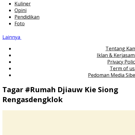
Kuliner
Opini
Pendidikan
Foto
Lainnya
Tentang Kam
Iklan & Kerjasa
Privacy Poli
Term of us
Pedoman Media Sibe
Tagar #
Rumah Djiauw Kie Siong
Rengasdengklok