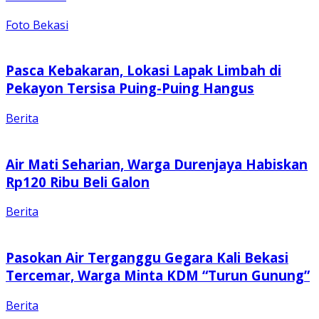
Foto Bekasi
Pasca Kebakaran, Lokasi Lapak Limbah di
Pekayon Tersisa Puing-Puing Hangus
Berita
Air Mati Seharian, Warga Durenjaya Habiskan
Rp120 Ribu Beli Galon
Berita
Pasokan Air Terganggu Gegara Kali Bekasi
Tercemar, Warga Minta KDM “Turun Gunung”
Berita