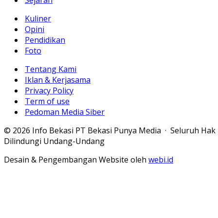
Sejarah
Kuliner
Opini
Pendidikan
Foto
Tentang Kami
Iklan & Kerjasama
Privacy Policy
Term of use
Pedoman Media Siber
© 2026 Info Bekasi PT Bekasi Punya Media · Seluruh Hak
Dilindungi Undang-Undang
Desain & Pengembangan Website oleh
webi.id