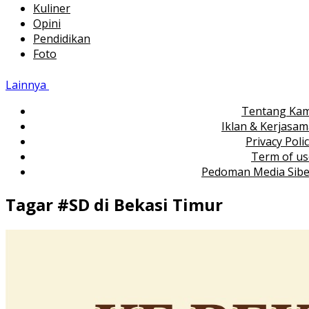
Kuliner
Opini
Pendidikan
Foto
Lainnya
Tentang Kam
Iklan & Kerjasa
Privacy Poli
Term of us
Pedoman Media Sibe
Tagar #
SD di Bekasi Timur