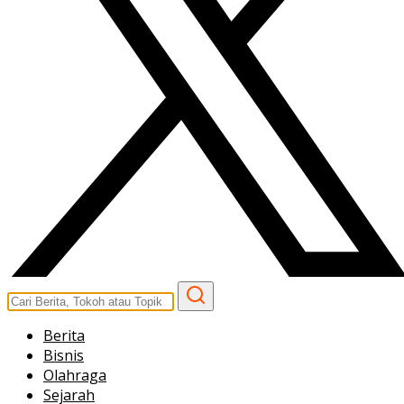
Berita
Bisnis
Olahraga
Sejarah