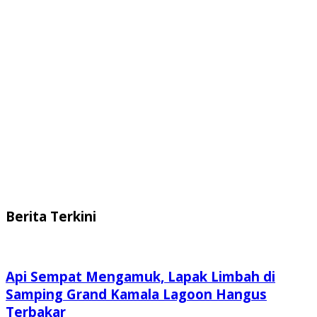
Berita Terkini
Api Sempat Mengamuk, Lapak Limbah di
Samping Grand Kamala Lagoon Hangus
Terbakar