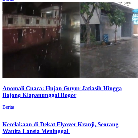
Anomali Cuaca: Hujan Guyur Jatiasih Hingga
Bojong Klapanunggal Bogor
Berita
Kecelakaan di Dekat Flyover Kranji, Seorang
Wanita Lansia Meninggal