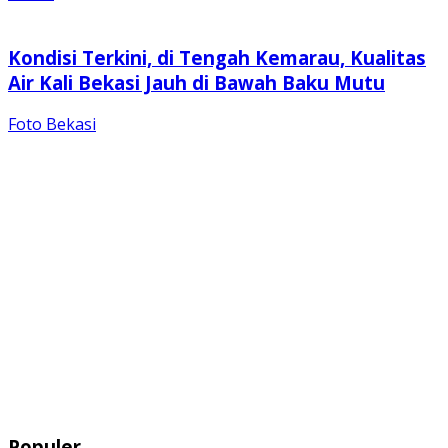
Kondisi Terkini, di Tengah Kemarau, Kualitas
Air Kali Bekasi Jauh di Bawah Baku Mutu
Foto Bekasi
Populer