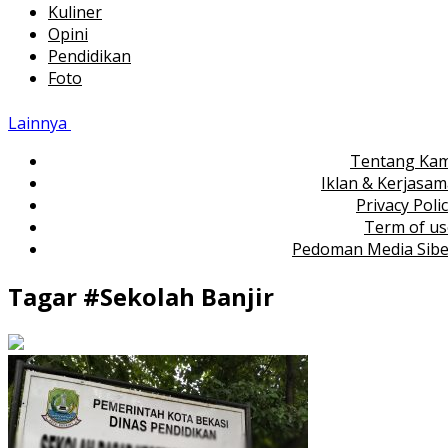
Kuliner
Opini
Pendidikan
Foto
Lainnya
Tentang Kam
Iklan & Kerjasa
Privacy Poli
Term of us
Pedoman Media Sibe
Tagar #
Sekolah Banjir