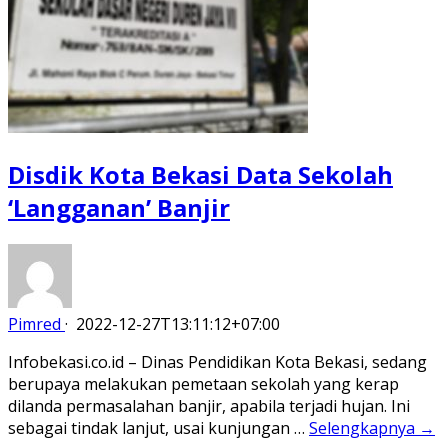
Disdik Kota Bekasi Data Sekolah
‘Langganan’ Banjir
Pimred
·
2022-12-27T13:11:12+07:00
Infobekasi.co.id – Dinas Pendidikan Kota Bekasi, sedang
berupaya melakukan pemetaan sekolah yang kerap
dilanda permasalahan banjir, apabila terjadi hujan. Ini
sebagai tindak lanjut, usai kunjungan …
Selengkapnya →