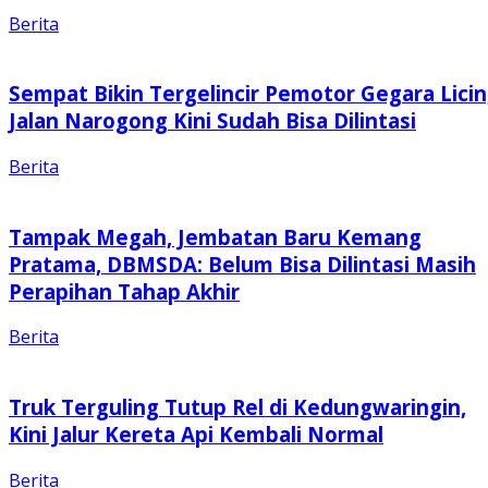
Berita
Sempat Bikin Tergelincir Pemotor Gegara Licin
Jalan Narogong Kini Sudah Bisa Dilintasi
Berita
Tampak Megah, Jembatan Baru Kemang
Pratama, DBMSDA: Belum Bisa Dilintasi Masih
Perapihan Tahap Akhir
Berita
Truk Terguling Tutup Rel di Kedungwaringin,
Kini Jalur Kereta Api Kembali Normal
Berita