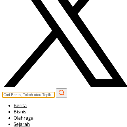
Berita
Bisnis
Olahraga
Sejarah