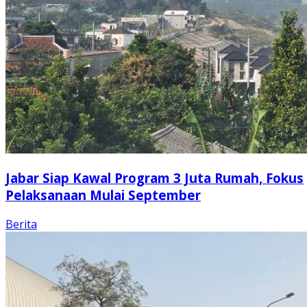
Jabar Siap Kawal Program 3 Juta Rumah, Fokus
Pelaksanaan Mulai September
Berita