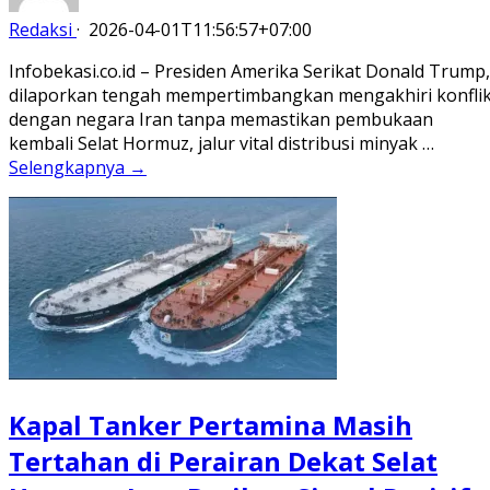
Redaksi
·
2026-04-01T11:56:57+07:00
Infobekasi.co.id – Presiden Amerika Serikat Donald Trump,
dilaporkan tengah mempertimbangkan mengakhiri konfli
dengan negara Iran tanpa memastikan pembukaan
kembali Selat Hormuz, jalur vital distribusi minyak …
Selengkapnya →
Kapal Tanker Pertamina Masih
Tertahan di Perairan Dekat Selat