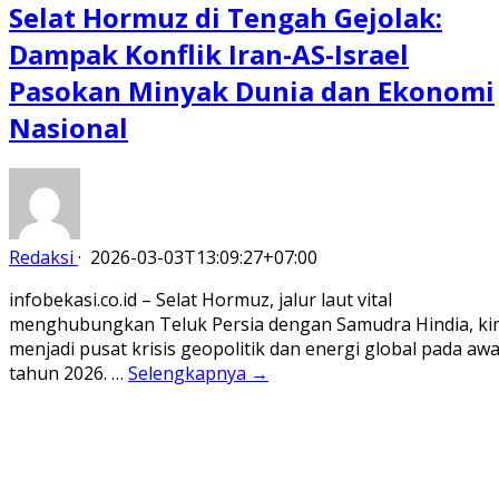
Selat Hormuz di Tengah Gejolak:
Dampak Konflik Iran-AS-Israel
Pasokan Minyak Dunia dan Ekonomi
Nasional
Redaksi
·
2026-03-03T13:09:27+07:00
infobekasi.co.id – Selat Hormuz, jalur laut vital
menghubungkan Teluk Persia dengan Samudra Hindia, kin
menjadi pusat krisis geopolitik dan energi global pada awa
tahun 2026. …
Selengkapnya →