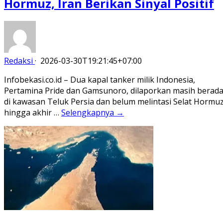
Hormuz, Iran Berikan Sinyal Positif
Redaksi
·
2026-03-30T19:21:45+07:00
Infobekasi.co.id – Dua kapal tanker milik Indonesia,
Pertamina Pride dan Gamsunoro, dilaporkan masih berad
di kawasan Teluk Persia dan belum melintasi Selat Hormu
hingga akhir …
Selengkapnya →