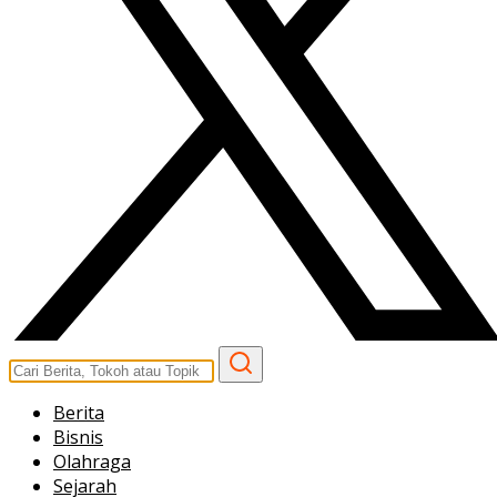
Berita
Bisnis
Olahraga
Sejarah