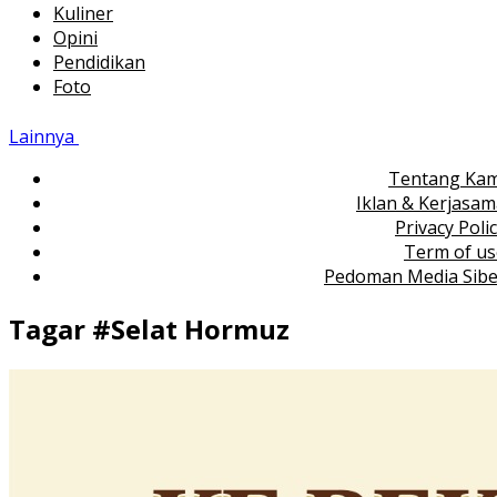
Kuliner
Opini
Pendidikan
Foto
Lainnya
Tentang Kam
Iklan & Kerjasa
Privacy Poli
Term of us
Pedoman Media Sibe
Tagar #
Selat Hormuz