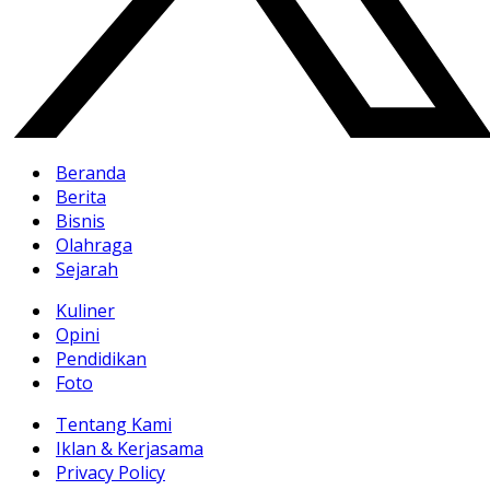
Beranda
Berita
Bisnis
Olahraga
Sejarah
Kuliner
Opini
Pendidikan
Foto
Tentang Kami
Iklan & Kerjasama
Privacy Policy