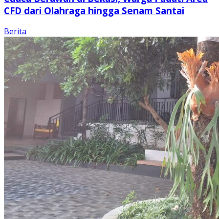
CFD dari Olahraga hingga Senam Santai
Berita