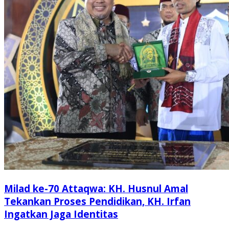
Milad ke-70 Attaqwa: KH. Husnul Amal
Tekankan Proses Pendidikan, KH. Irfan
Ingatkan Jaga Identitas