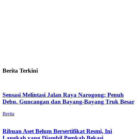
Berita Terkini
Sensasi Melintasi Jalan Raya Narogong: Penuh
Debu, Guncangan dan Bayang-Bayang Truk Besar
Berita
Ribuan Aset Belum Bersertifikat Resmi, Ini
Langkah yang Diambil Pemkab Bekasi