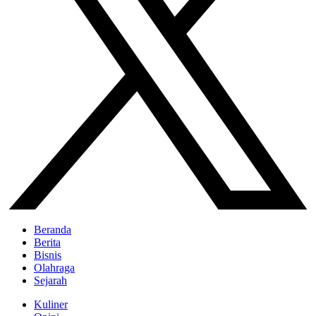
Beranda
Berita
Bisnis
Olahraga
Sejarah
Kuliner