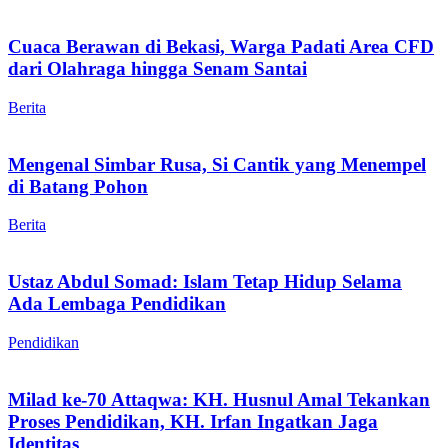
Cuaca Berawan di Bekasi, Warga Padati Area CFD
dari Olahraga hingga Senam Santai
Berita
Mengenal Simbar Rusa, Si Cantik yang Menempel
di Batang Pohon
Berita
Ustaz Abdul Somad: Islam Tetap Hidup Selama
Ada Lembaga Pendidikan
Pendidikan
Milad ke-70 Attaqwa: KH. Husnul Amal Tekankan
Proses Pendidikan, KH. Irfan Ingatkan Jaga
Identitas