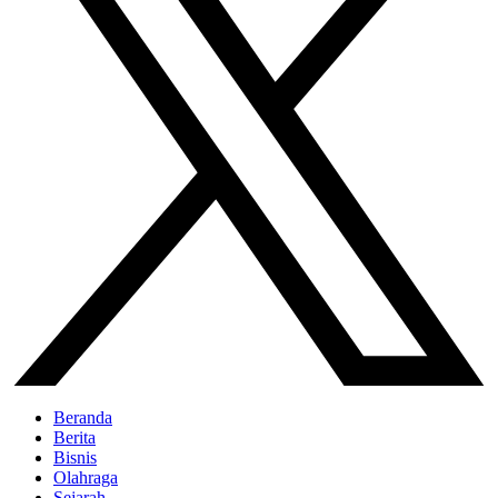
Beranda
Berita
Bisnis
Olahraga
Sejarah