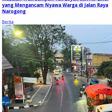
yang Mengancam Nyawa Warga di Jalan Raya
Narogong
Berita