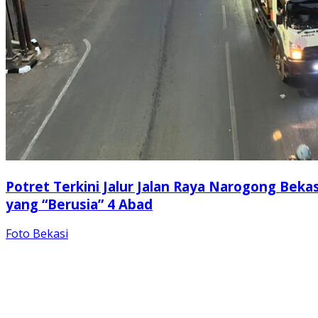
Potret Terkini Jalur Jalan Raya Narogong Bekas
yang “Berusia” 4 Abad
Foto Bekasi