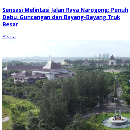
Sensasi Melintasi Jalan Raya Narogong: Penuh
Debu, Guncangan dan Bayang-Bayang Truk
Besar
Berita