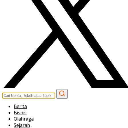
Berita
Bisnis
Olahraga
Sejarah