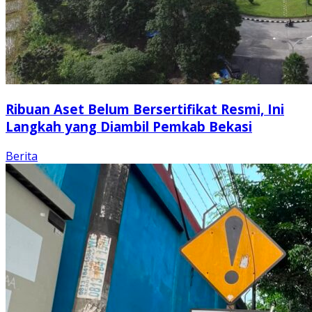
Ribuan Aset Belum Bersertifikat Resmi, Ini
Langkah yang Diambil Pemkab Bekasi
Berita