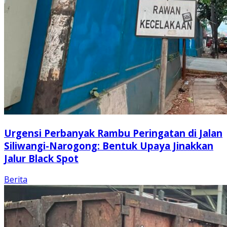
Urgensi Perbanyak Rambu Peringatan di Jalan
Siliwangi-Narogong: Bentuk Upaya Jinakkan
Jalur Black Spot
Berita