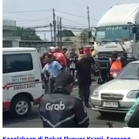
Kecelakaan di Dekat Flyover Kranji, Seorang