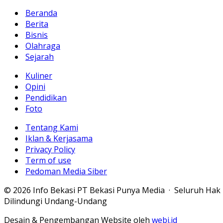
Beranda
Berita
Bisnis
Olahraga
Sejarah
Kuliner
Opini
Pendidikan
Foto
Tentang Kami
Iklan & Kerjasama
Privacy Policy
Term of use
Pedoman Media Siber
© 2026 Info Bekasi PT Bekasi Punya Media · Seluruh Hak
Dilindungi Undang-Undang
Desain & Pengembangan Website oleh
webi.id