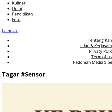
Kuliner
Opini
Pendidikan
Foto
Lainnya
Tentang Kam
Iklan & Kerjasa
Privacy Poli
Term of us
Pedoman Media Sibe
Tagar #
Sensor