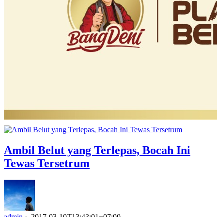
Ambil Belut yang Terlepas, Bocah Ini
Tewas Tersetrum
admin
·
2017-03-10T13:43:01+07:00