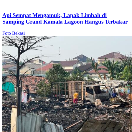
Api Sempat Mengamuk, Lapak Limbah di
Samping Grand Kamala Lagoon Hangus Terbakar
Foto Bekasi