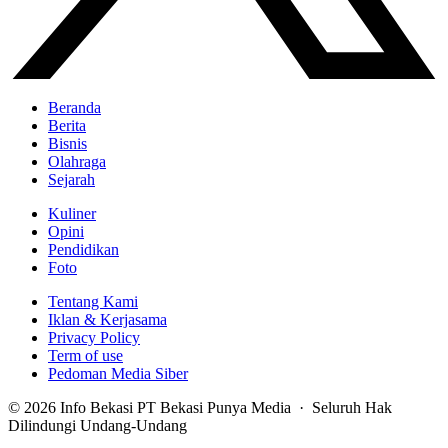
Beranda
Berita
Bisnis
Olahraga
Sejarah
Kuliner
Opini
Pendidikan
Foto
Tentang Kami
Iklan & Kerjasama
Privacy Policy
Term of use
Pedoman Media Siber
© 2026 Info Bekasi PT Bekasi Punya Media · Seluruh Hak
Dilindungi Undang-Undang