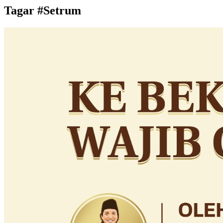
Tagar #
Setrum