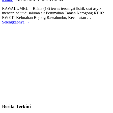
RAWALUMBU – Rifala (13) tewas tersengat listrik saat asyik
mencari belut di saluran air Perumahan Taman Narogong RT 02
RW 011 Kelurahan Bojong Rawalumbu, Kecamatan …
Selengkapnya →
Berita Terkini