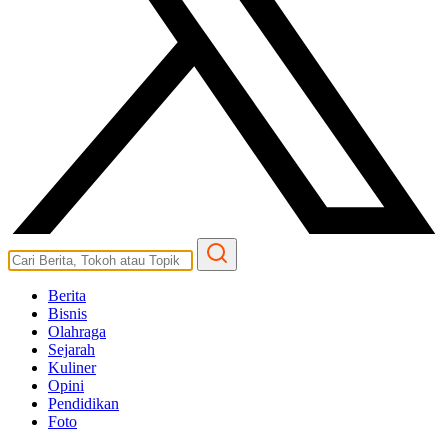
Berita
Bisnis
Olahraga
Sejarah
Kuliner
Opini
Pendidikan
Foto