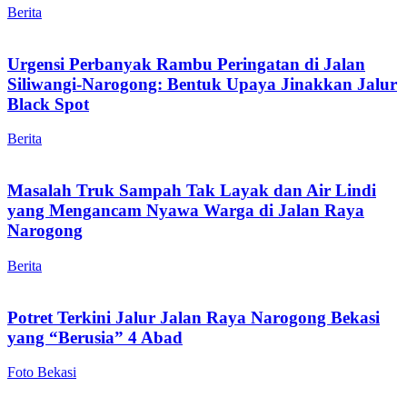
Berita
Urgensi Perbanyak Rambu Peringatan di Jalan
Siliwangi-Narogong: Bentuk Upaya Jinakkan Jalur
Black Spot
Berita
Masalah Truk Sampah Tak Layak dan Air Lindi
yang Mengancam Nyawa Warga di Jalan Raya
Narogong
Berita
Potret Terkini Jalur Jalan Raya Narogong Bekasi
yang “Berusia” 4 Abad
Foto Bekasi