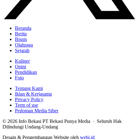
Beranda
Berita
Bisnis
Olahraga
Sejarah
Kuliner
Opini
Pendidikan
Foto
Tentang Kami
Iklan & Kerjasama
Privacy Policy
Term of use
Pedoman Media Siber
© 2026 Info Bekasi PT Bekasi Punya Media · Seluruh Hak
Dilindungi Undang-Undang
Desain & Pengembangan Website oleh
webi.id