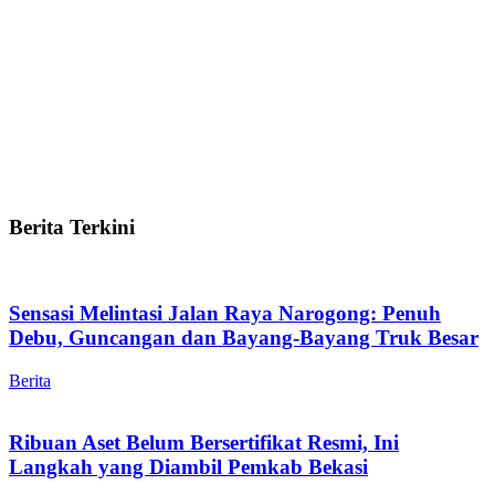
Berita Terkini
Sensasi Melintasi Jalan Raya Narogong: Penuh
Debu, Guncangan dan Bayang-Bayang Truk Besar
Berita
Ribuan Aset Belum Bersertifikat Resmi, Ini
Langkah yang Diambil Pemkab Bekasi