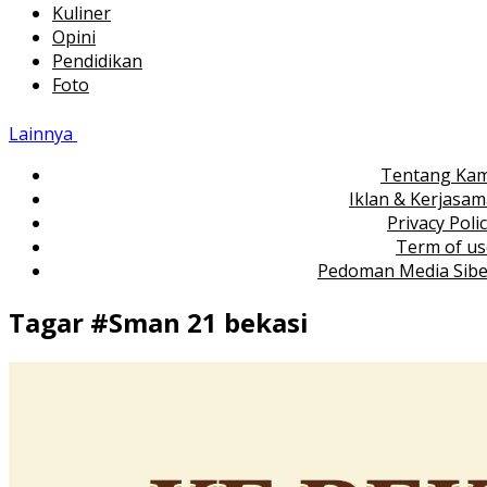
Kuliner
Opini
Pendidikan
Foto
Lainnya
Tentang Kam
Iklan & Kerjasa
Privacy Poli
Term of us
Pedoman Media Sibe
Tagar #
Sman 21 bekasi