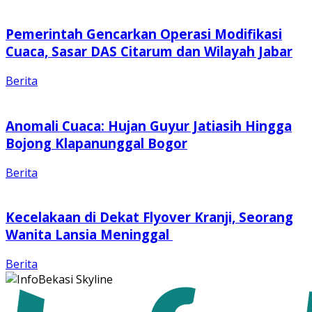
Pemerintah Gencarkan Operasi Modifikasi
Cuaca, Sasar DAS Citarum dan Wilayah Jabar
Berita
Anomali Cuaca: Hujan Guyur Jatiasih Hingga
Bojong Klapanunggal Bogor
Berita
Kecelakaan di Dekat Flyover Kranji, Seorang
Wanita Lansia Meninggal
Berita