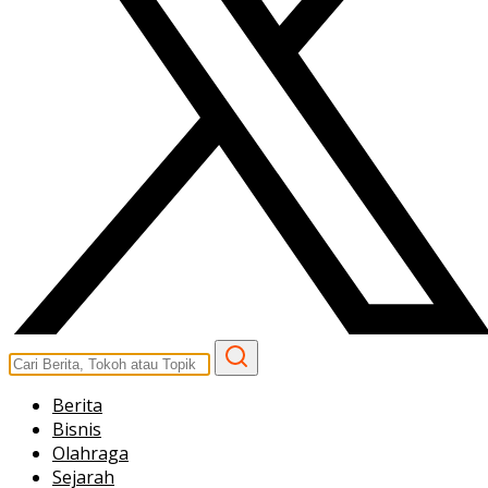
Berita
Bisnis
Olahraga
Sejarah