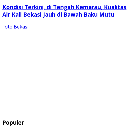
Kondisi Terkini, di Tengah Kemarau, Kualitas
Air Kali Bekasi Jauh di Bawah Baku Mutu
Foto Bekasi
Populer