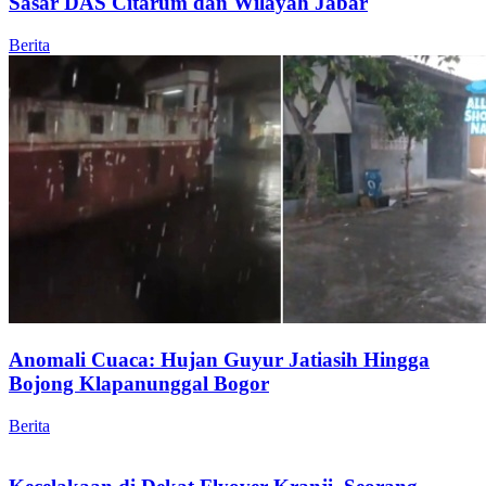
Sasar DAS Citarum dan Wilayah Jabar
Berita
Anomali Cuaca: Hujan Guyur Jatiasih Hingga
Bojong Klapanunggal Bogor
Berita