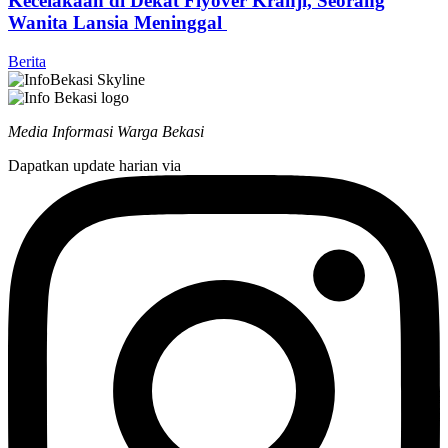
Kecelakaan di Dekat Flyover Kranji, Seorang
Wanita Lansia Meninggal
Berita
Media Informasi Warga Bekasi
Dapatkan update harian via