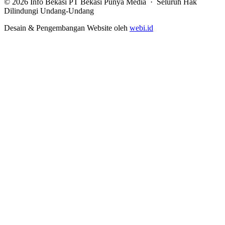
© 2026 Info Bekasi PT Bekasi Punya Media · Seluruh Hak
Dilindungi Undang-Undang
Desain & Pengembangan Website oleh
webi.id