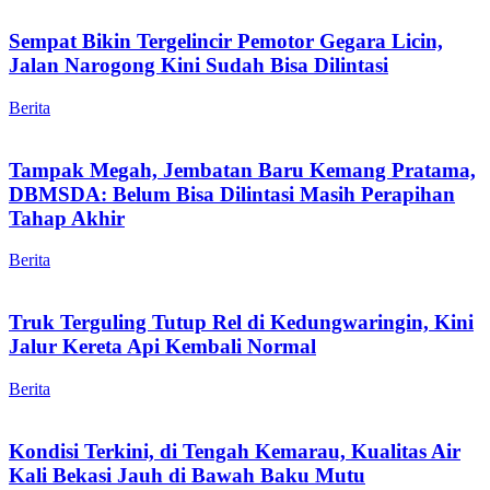
Sempat Bikin Tergelincir Pemotor Gegara Licin,
Jalan Narogong Kini Sudah Bisa Dilintasi
Berita
Tampak Megah, Jembatan Baru Kemang Pratama,
DBMSDA: Belum Bisa Dilintasi Masih Perapihan
Tahap Akhir
Berita
Truk Terguling Tutup Rel di Kedungwaringin, Kini
Jalur Kereta Api Kembali Normal
Berita
Kondisi Terkini, di Tengah Kemarau, Kualitas Air
Kali Bekasi Jauh di Bawah Baku Mutu