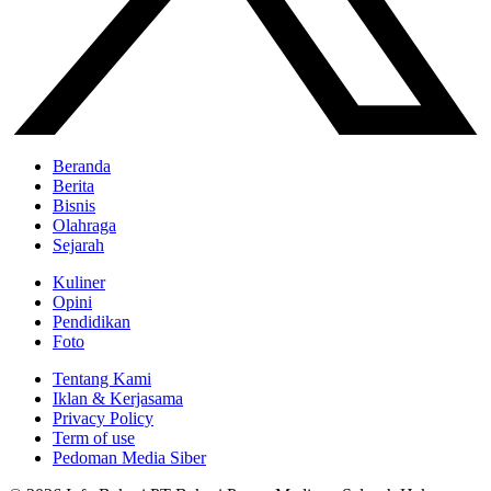
Beranda
Berita
Bisnis
Olahraga
Sejarah
Kuliner
Opini
Pendidikan
Foto
Tentang Kami
Iklan & Kerjasama
Privacy Policy
Term of use
Pedoman Media Siber