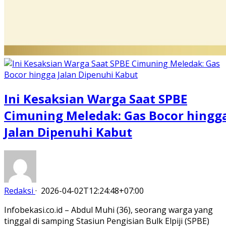
Ini Kesaksian Warga Saat SPBE
Cimuning Meledak: Gas Bocor hingg
Jalan Dipenuhi Kabut
Redaksi
·
2026-04-02T12:24:48+07:00
Infobekasi.co.id – Abdul Muhi (36), seorang warga yang
tinggal di samping Stasiun Pengisian Bulk Elpiji (SPBE)