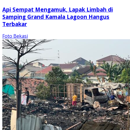
Api Sempat Mengamuk, Lapak Limbah di
Samping Grand Kamala Lagoon Hangus
Terbakar
Foto Bekasi