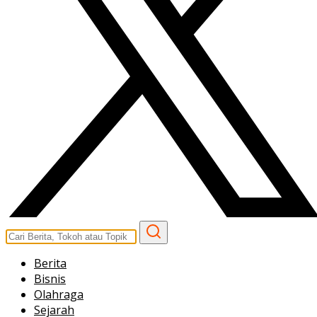
Berita
Bisnis
Olahraga
Sejarah