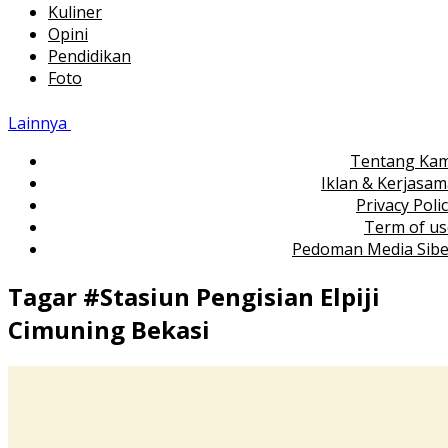
Kuliner
Opini
Pendidikan
Foto
Lainnya
Tentang Kam
Iklan & Kerjasa
Privacy Poli
Term of us
Pedoman Media Sibe
Tagar #
Stasiun Pengisian Elpiji
Cimuning Bekasi