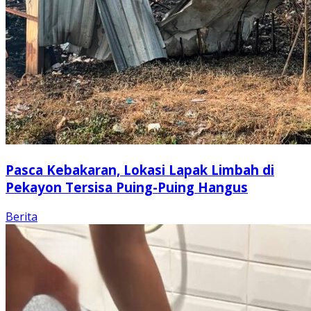
Pasca Kebakaran, Lokasi Lapak Limbah di
Pekayon Tersisa Puing-Puing Hangus
Berita