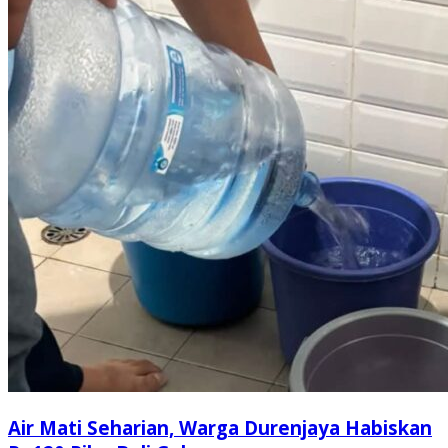
Air Mati Seharian, Warga Durenjaya Habiskan