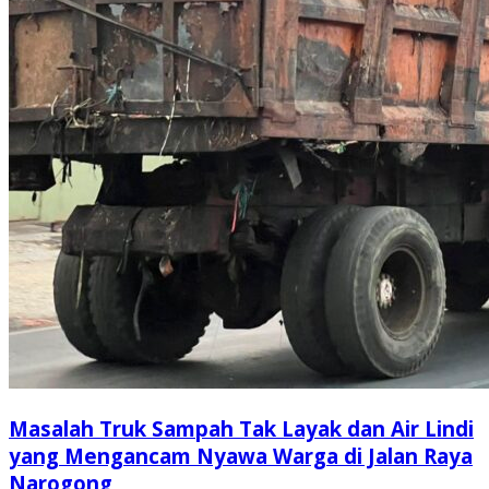
Masalah Truk Sampah Tak Layak dan Air Lindi
yang Mengancam Nyawa Warga di Jalan Raya
Narogong