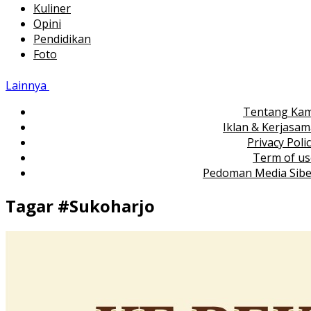
Kuliner
Opini
Pendidikan
Foto
Lainnya
Tentang Kam
Iklan & Kerjasa
Privacy Poli
Term of us
Pedoman Media Sibe
Tagar #
Sukoharjo