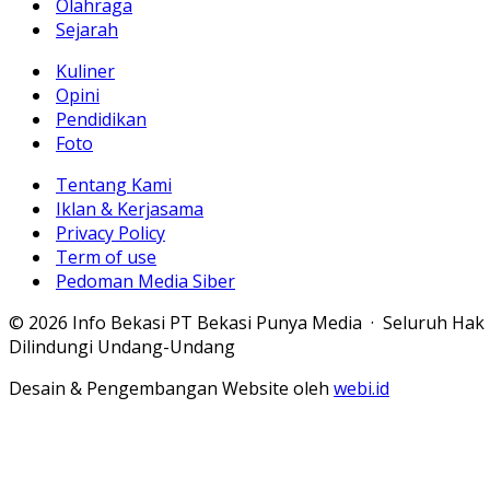
Olahraga
Sejarah
Kuliner
Opini
Pendidikan
Foto
Tentang Kami
Iklan & Kerjasama
Privacy Policy
Term of use
Pedoman Media Siber
© 2026 Info Bekasi PT Bekasi Punya Media · Seluruh Hak
Dilindungi Undang-Undang
Desain & Pengembangan Website oleh
webi.id