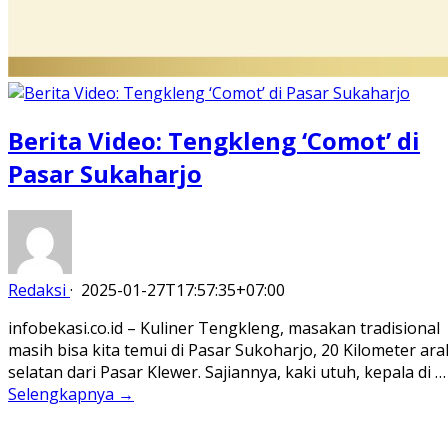
Berita Video: Tengkleng ‘Comot’ di
Pasar Sukaharjo
Redaksi
·
2025-01-27T17:57:35+07:00
infobekasi.co.id – Kuliner Tengkleng, masakan tradisional
masih bisa kita temui di Pasar Sukoharjo, 20 Kilometer ara
selatan dari Pasar Klewer. Sajiannya, kaki utuh, kepala di …
Selengkapnya →