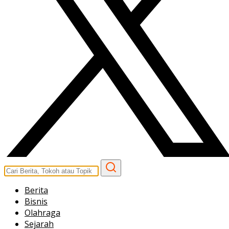
Berita
Bisnis
Olahraga
Sejarah