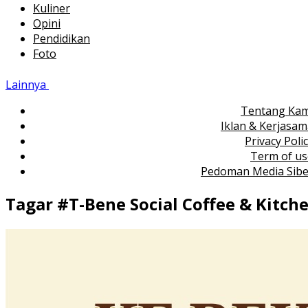
Kuliner
Opini
Pendidikan
Foto
Lainnya
Tentang Kam
Iklan & Kerjasa
Privacy Poli
Term of us
Pedoman Media Sibe
Tagar #
T-Bene Social Coffee & Kitch