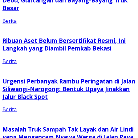
Debu, Guncangan dan Bayang-Bayang Truk
Besar
Berita
Ribuan Aset Belum Bersertifikat Resmi, Ini
Langkah yang Diambil Pemkab Bekasi
Berita
Urgensi Perbanyak Rambu Peringatan di Jalan
Siliwangi-Narogong: Bentuk Upaya Jinakkan
Jalur Black Spot
Berita
Masalah Truk Sampah Tak Layak dan Air Lindi
yang Mengancam Nyawa Warga di Jalan Raya