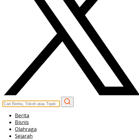
Berita
Bisnis
Olahraga
Sejarah