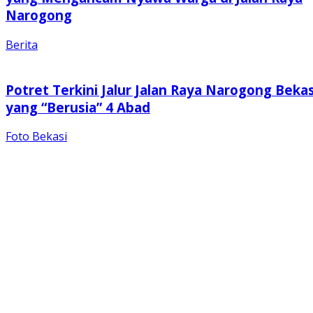
Narogong
Berita
Potret Terkini Jalur Jalan Raya Narogong Bekas
yang “Berusia” 4 Abad
Foto Bekasi