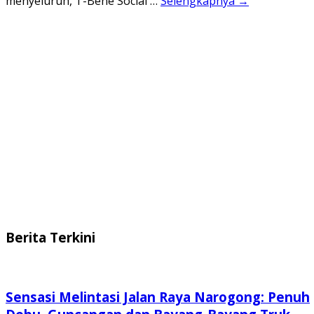
menyeluruh, T-Bene Social …
Selengkapnya →
Berita Terkini
Sensasi Melintasi Jalan Raya Narogong: Penuh