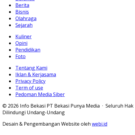
Berita
Bisnis
Olahraga
Sejarah
Kuliner
Opini
Pendidikan
Foto
Tentang Kami
Iklan & Kerjasama
Privacy Policy
Term of use
Pedoman Media Siber
© 2026 Info Bekasi PT Bekasi Punya Media · Seluruh Hak
Dilindungi Undang-Undang
Desain & Pengembangan Website oleh
webi.id