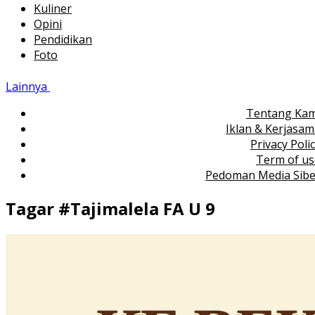
Kuliner
Opini
Pendidikan
Foto
Lainnya
Tentang Kam
Iklan & Kerjasa
Privacy Poli
Term of us
Pedoman Media Sibe
Tagar #
Tajimalela FA U 9