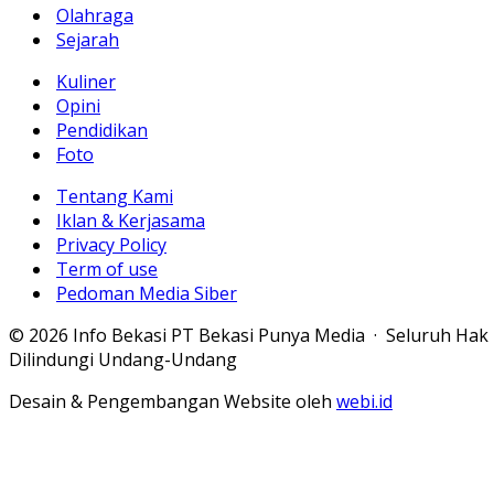
Olahraga
Sejarah
Kuliner
Opini
Pendidikan
Foto
Tentang Kami
Iklan & Kerjasama
Privacy Policy
Term of use
Pedoman Media Siber
© 2026 Info Bekasi PT Bekasi Punya Media · Seluruh Hak
Dilindungi Undang-Undang
Desain & Pengembangan Website oleh
webi.id