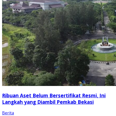
Ribuan Aset Belum Bersertifikat Resmi, Ini
Langkah yang Diambil Pemkab Bekasi
Berita