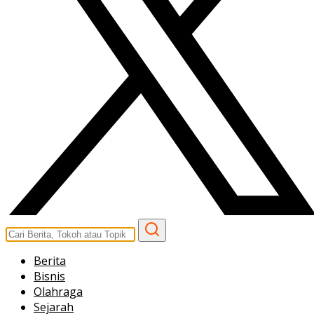
Berita
Bisnis
Olahraga
Sejarah