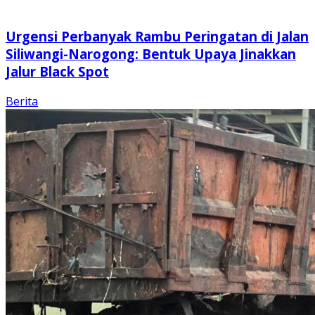
Urgensi Perbanyak Rambu Peringatan di Jalan
Siliwangi-Narogong: Bentuk Upaya Jinakkan
Jalur Black Spot
Berita