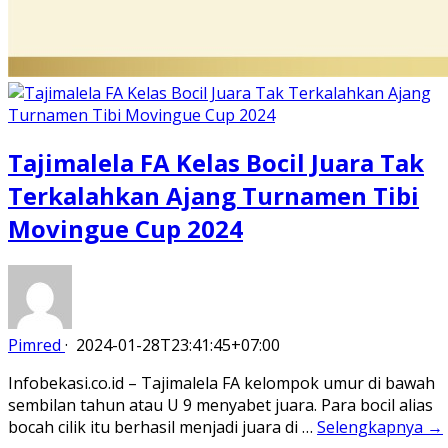
Tajimalela FA Kelas Bocil Juara Tak
Terkalahkan Ajang Turnamen Tibi
Movingue Cup 2024
Pimred
·
2024-01-28T23:41:45+07:00
Infobekasi.co.id – Tajimalela FA kelompok umur di bawah
sembilan tahun atau U 9 menyabet juara. Para bocil alias
bocah cilik itu berhasil menjadi juara di …
Selengkapnya →