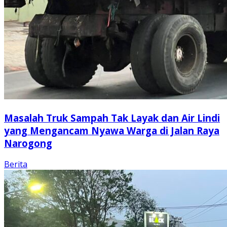
Masalah Truk Sampah Tak Layak dan Air Lindi
yang Mengancam Nyawa Warga di Jalan Raya
Narogong
Berita