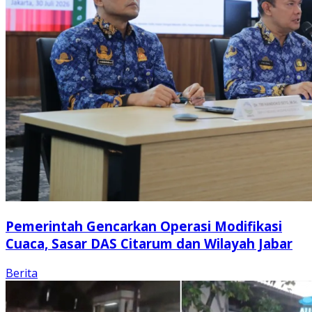
Pemerintah Gencarkan Operasi Modifikasi
Cuaca, Sasar DAS Citarum dan Wilayah Jabar
Berita