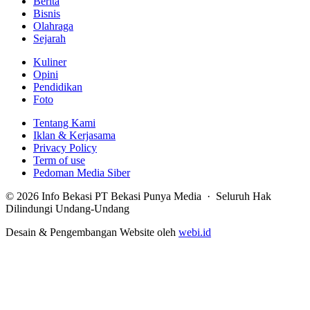
Berita
Bisnis
Olahraga
Sejarah
Kuliner
Opini
Pendidikan
Foto
Tentang Kami
Iklan & Kerjasama
Privacy Policy
Term of use
Pedoman Media Siber
© 2026 Info Bekasi PT Bekasi Punya Media · Seluruh Hak
Dilindungi Undang-Undang
Desain & Pengembangan Website oleh
webi.id