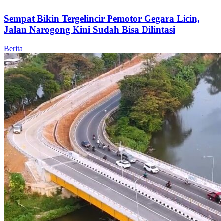
Sempat Bikin Tergelincir Pemotor Gegara Licin,
Jalan Narogong Kini Sudah Bisa Dilintasi
Berita