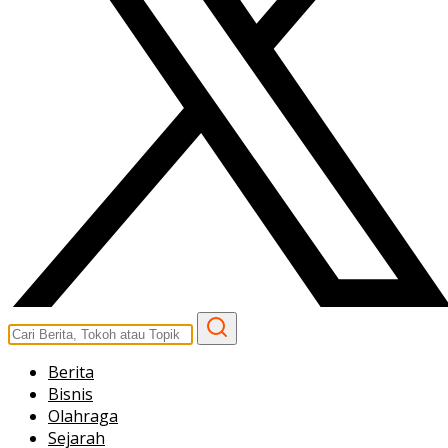
Berita
Bisnis
Olahraga
Sejarah