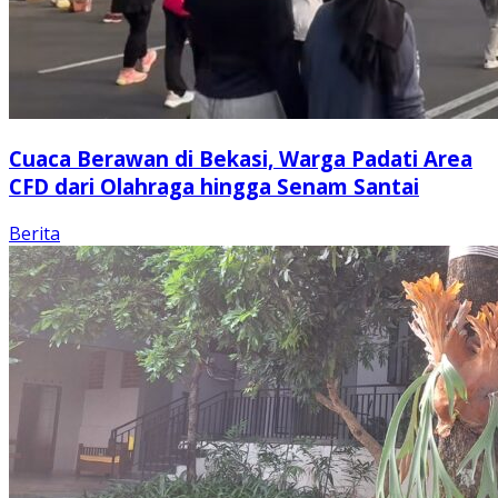
Cuaca Berawan di Bekasi, Warga Padati Area
CFD dari Olahraga hingga Senam Santai
Berita