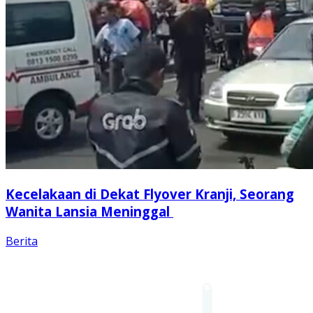
Kecelakaan di Dekat Flyover Kranji, Seorang
Wanita Lansia Meninggal
Berita