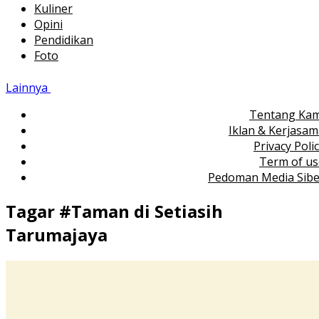
Kuliner
Opini
Pendidikan
Foto
Lainnya
Tentang Kam
Iklan & Kerjasa
Privacy Poli
Term of us
Pedoman Media Sibe
Tagar #
Taman di Setiasih
Tarumajaya