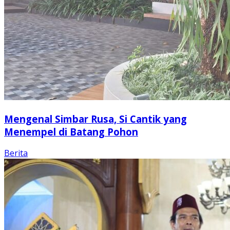
Mengenal Simbar Rusa, Si Cantik yang
Menempel di Batang Pohon
Berita