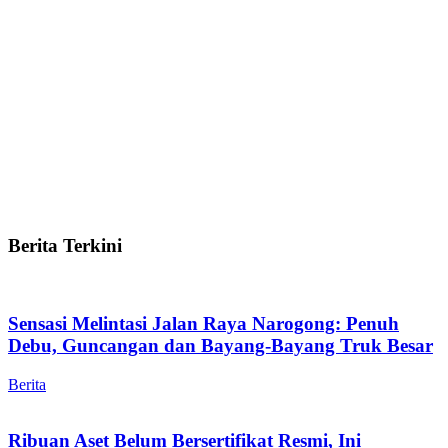
Berita Terkini
Sensasi Melintasi Jalan Raya Narogong: Penuh
Debu, Guncangan dan Bayang-Bayang Truk Besar
Berita
Ribuan Aset Belum Bersertifikat Resmi, Ini