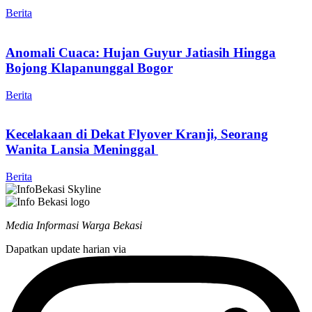
Berita
Anomali Cuaca: Hujan Guyur Jatiasih Hingga
Bojong Klapanunggal Bogor
Berita
Kecelakaan di Dekat Flyover Kranji, Seorang
Wanita Lansia Meninggal
Berita
Media Informasi Warga Bekasi
Dapatkan update harian via