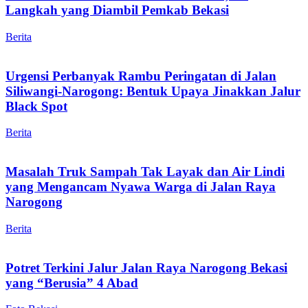
Langkah yang Diambil Pemkab Bekasi
Berita
Urgensi Perbanyak Rambu Peringatan di Jalan
Siliwangi-Narogong: Bentuk Upaya Jinakkan Jalur
Black Spot
Berita
Masalah Truk Sampah Tak Layak dan Air Lindi
yang Mengancam Nyawa Warga di Jalan Raya
Narogong
Berita
Potret Terkini Jalur Jalan Raya Narogong Bekasi
yang “Berusia” 4 Abad