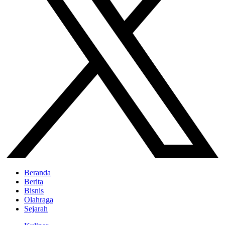
Beranda
Berita
Bisnis
Olahraga
Sejarah