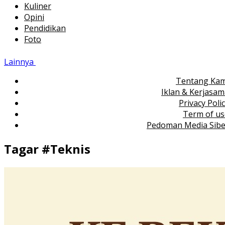
Kuliner
Opini
Pendidikan
Foto
Lainnya
Tentang Kam
Iklan & Kerjasa
Privacy Poli
Term of us
Pedoman Media Sibe
Tagar #
Teknis