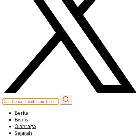
Berita
Bisnis
Olahraga
Sejarah