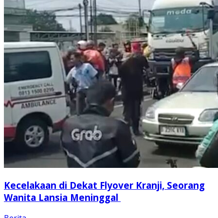
Kecelakaan di Dekat Flyover Kranji, Seorang
Wanita Lansia Meninggal