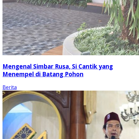
Mengenal Simbar Rusa, Si Cantik yang
Menempel di Batang Pohon
Berita