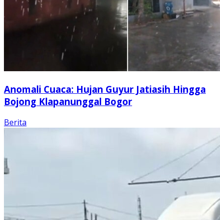
Anomali Cuaca: Hujan Guyur Jatiasih Hingga
Bojong Klapanunggal Bogor
Berita