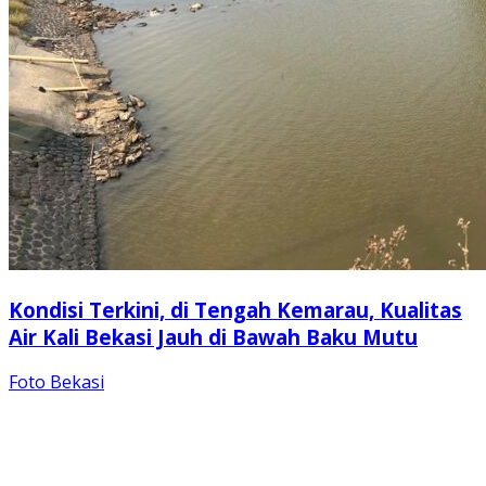
Kondisi Terkini, di Tengah Kemarau, Kualitas
Air Kali Bekasi Jauh di Bawah Baku Mutu
Foto Bekasi