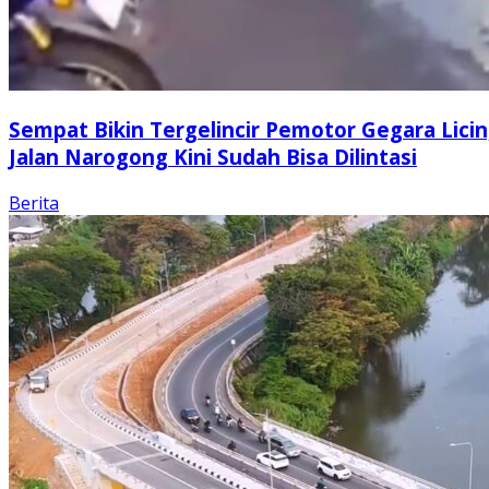
Sempat Bikin Tergelincir Pemotor Gegara Licin
Jalan Narogong Kini Sudah Bisa Dilintasi
Berita