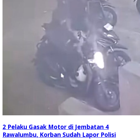
2 Pelaku Gasak Motor di Jembatan 4
Rawalumbu, Korban Sudah Lapor Polisi