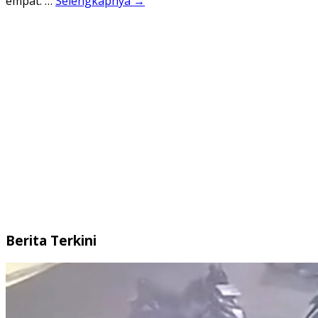
empat. …
Selengkapnya →
Berita Terkini