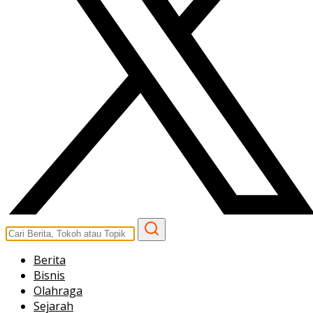
Berita
Bisnis
Olahraga
Sejarah