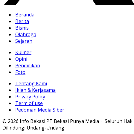
Beranda
Berita
Bisnis
Olahraga
Sejarah
Kuliner
Opini
Pendidikan
Foto
Tentang Kami
Iklan & Kerjasama
Privacy Policy
Term of use
Pedoman Media Siber
© 2026 Info Bekasi PT Bekasi Punya Media · Seluruh Hak
Dilindungi Undang-Undang