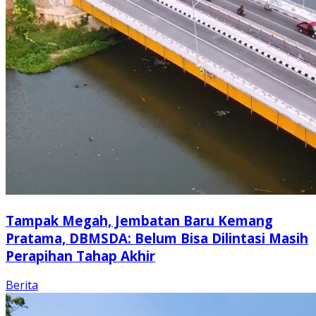
Tampak Megah, Jembatan Baru Kemang
Pratama, DBMSDA: Belum Bisa Dilintasi Masih
Perapihan Tahap Akhir
Berita