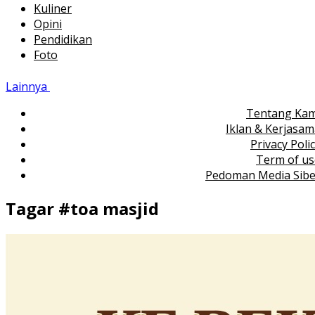
Kuliner
Opini
Pendidikan
Foto
Lainnya
Tentang Kam
Iklan & Kerjasa
Privacy Poli
Term of us
Pedoman Media Sibe
Tagar #
toa masjid