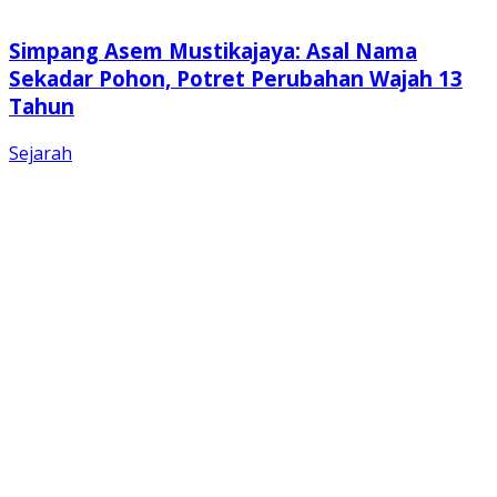
Simpang Asem Mustikajaya: Asal Nama
Sekadar Pohon, Potret Perubahan Wajah 13
Tahun
Sejarah