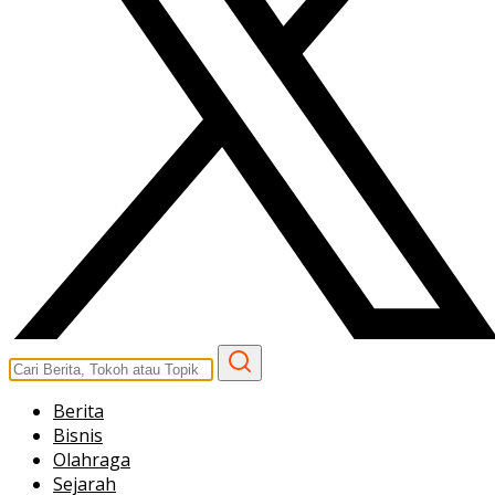
Berita
Bisnis
Olahraga
Sejarah