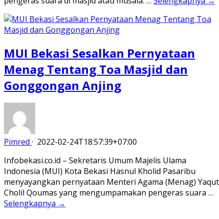
pengeras suara di masjid atau musala. …
Selengkapnya →
MUI Bekasi Sesalkan Pernyataan
Menag Tentang Toa Masjid dan
Gonggongan Anjing
Pimred
·
2022-02-24T18:57:39+07:00
Infobekasi.co.id – Sekretaris Umum Majelis Ulama
Indonesia (MUI) Kota Bekasi Hasnul Kholid Pasaribu
menyayangkan pernyataan Menteri Agama (Menag) Yaqut
Cholil Qoumas yang mengumpamakan pengeras suara …
Selengkapnya →