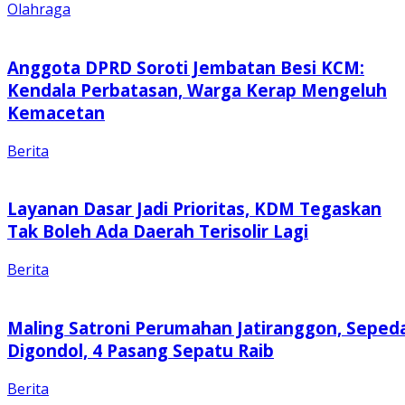
Olahraga
Anggota DPRD Soroti Jembatan Besi KCM:
Kendala Perbatasan, Warga Kerap Mengeluh
Kemacetan
Berita
Layanan Dasar Jadi Prioritas, KDM Tegaskan
Tak Boleh Ada Daerah Terisolir Lagi
Berita
Maling Satroni Perumahan Jatiranggon, Seped
Digondol, 4 Pasang Sepatu Raib
Berita