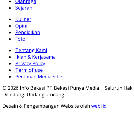
Olahraga
Sejarah
Kuliner
Opini
Pendidikan
Foto
Tentang Kami
Iklan & Kerjasama
Privacy Policy
Term of use
Pedoman Media Siber
© 2026 Info Bekasi PT Bekasi Punya Media · Seluruh Hak
Dilindungi Undang-Undang
Desain & Pengembangan Website oleh
webi.id