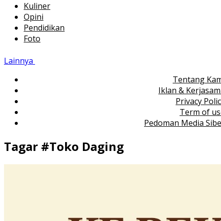
Kuliner
Opini
Pendidikan
Foto
Lainnya
Tentang Kam
Iklan & Kerjasa
Privacy Poli
Term of us
Pedoman Media Sibe
Tagar #
Toko Daging