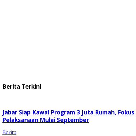
Berita Terkini
Jabar Siap Kawal Program 3 Juta Rumah, Fokus
Pelaksanaan Mulai September
Berita