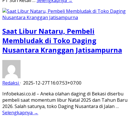
PT Suri Retail …
Selengkapnya →
Saat Libur Nataru, Pembeli
Membludak di Toko Daging
Nusantara Kranggan Jatisampurna
Redaksi
·
2025-12-27T16:07:53+07:00
Infobekasi.co.id – Aneka olahan daging di Bekasi diserbu
pembeli saat momentum libur Natal 2025 dan Tahun Baru
2026. Salah satunya, toko Daging Nusantara di Jalan …
Selengkapnya →