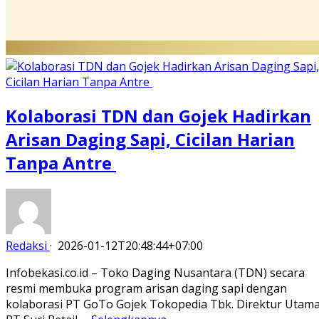
Kolaborasi TDN dan Gojek Hadirkan
Arisan Daging Sapi, Cicilan Harian
Tanpa Antre
Redaksi
·
2026-01-12T20:48:44+07:00
Infobekasi.co.id – Toko Daging Nusantara (TDN) secara
resmi membuka program arisan daging sapi dengan
kolaborasi PT GoTo Gojek Tokopedia Tbk. Direktur Utam