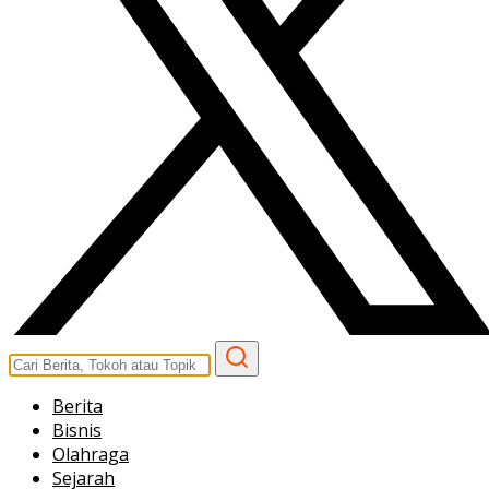
Berita
Bisnis
Olahraga
Sejarah