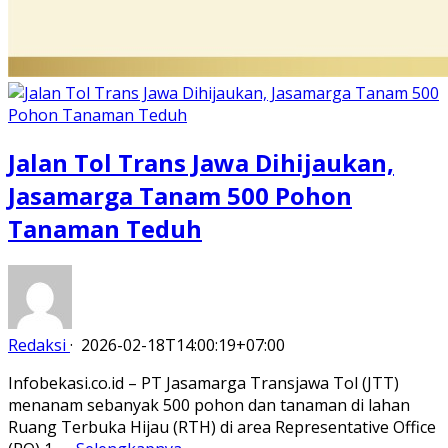
Jalan Tol Trans Jawa Dihijaukan,
Jasamarga Tanam 500 Pohon
Tanaman Teduh
Redaksi
·
2026-02-18T14:00:19+07:00
Infobekasi.co.id – PT Jasamarga Transjawa Tol (JTT)
menanam sebanyak 500 pohon dan tanaman di lahan
Ruang Terbuka Hijau (RTH) di area Representative Office