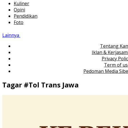
Kuliner
Opini
Pendidikan
Foto
Lainnya
Tentang Kam
Iklan & Kerjasa
Privacy Poli
Term of us
Pedoman Media Sibe
Tagar #
Tol Trans Jawa