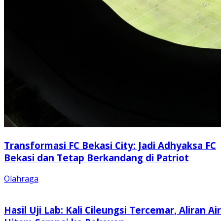
Transformasi FC Bekasi City: Jadi Adhyaksa FC
Bekasi dan Tetap Berkandang di Patriot
Olahraga
Hasil Uji Lab: Kali Cileungsi Tercemar, Aliran Air