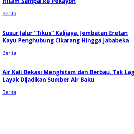
Hitam Sampai ke Pekayon
Berita
Susur Jalur “Tikus” Kalijaya, Jembatan Eretan
Kayu Penghubung Cikarang Hingga Jababeka
Berita
Air Kali Bekasi Menghitam dan Berbau, Tak Lag
Layak Dijadikan Sumber Air Baku
Berita