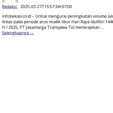
Redaksi
·
2025-03-27T15:57:34+07:00
infobekasi.co.id – Untuk mengurai peningkatan volume lal
lintas pada periode arus mudik libur Hari Raya Idulfitri 144
H / 2025, PT Jasamarga Transjawa Tol menerapkan …
Selengkapnya →