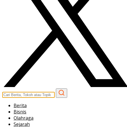
Berita
Bisnis
Olahraga
Sejarah