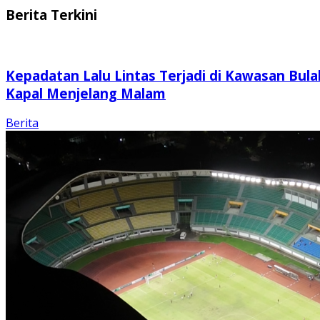
Berita Terkini
Kepadatan Lalu Lintas Terjadi di Kawasan Bula
Kapal Menjelang Malam
Berita