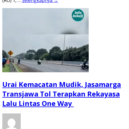
(RO) 1, …
Selengkapnya →
Urai Kemacatan Mudik, Jasamarga
Transjawa Tol Terapkan Rekayasa
Lalu Lintas One Way