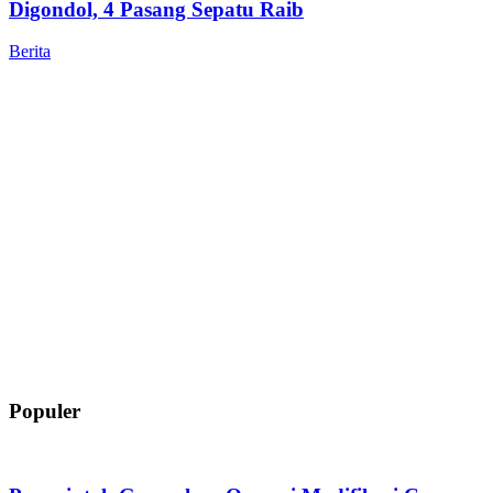
Digondol, 4 Pasang Sepatu Raib
Berita
Populer