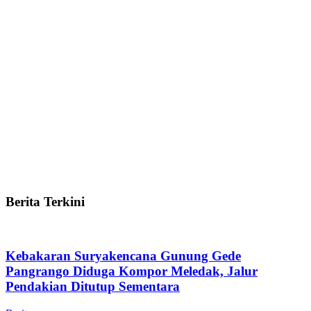
Berita Terkini
Kebakaran Suryakencana Gunung Gede
Pangrango Diduga Kompor Meledak, Jalur
Pendakian Ditutup Sementara