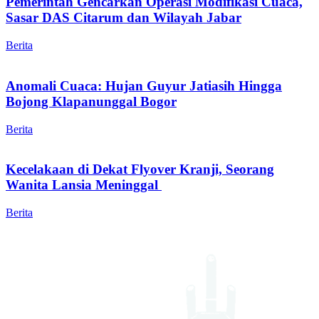
Pemerintah Gencarkan Operasi Modifikasi Cuaca,
Sasar DAS Citarum dan Wilayah Jabar
Berita
Anomali Cuaca: Hujan Guyur Jatiasih Hingga
Bojong Klapanunggal Bogor
Berita
Kecelakaan di Dekat Flyover Kranji, Seorang
Wanita Lansia Meninggal
Berita