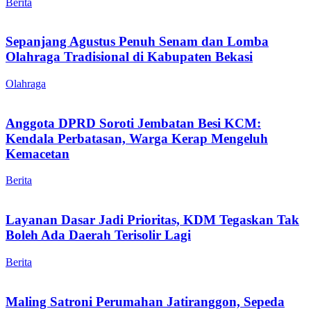
Berita
Sepanjang Agustus Penuh Senam dan Lomba
Olahraga Tradisional di Kabupaten Bekasi
Olahraga
Anggota DPRD Soroti Jembatan Besi KCM:
Kendala Perbatasan, Warga Kerap Mengeluh
Kemacetan
Berita
Layanan Dasar Jadi Prioritas, KDM Tegaskan Tak
Boleh Ada Daerah Terisolir Lagi
Berita
Maling Satroni Perumahan Jatiranggon, Sepeda