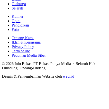
Olahraga
Sejarah
Kuliner
Opini
Pendidikan
Foto
Tentang Kami
Iklan & Kerjasama
Privacy Policy
Term of use
Pedoman Media Siber
© 2026 Info Bekasi PT Bekasi Punya Media · Seluruh Hak
Dilindungi Undang-Undang
Desain & Pengembangan Website oleh
webi.id