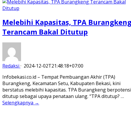
Melebihi Kapasitas, TPA Burangken
Terancam Bakal Ditutup
Redaksi
·
2024-12-02T21:48:18+07:00
Infobekasi.co.id – Tempat Pembuangan Akhir (TPA)
Burangkeng, Kecamatan Setu, Kabupaten Bekasi, kini
berstatus melebihi kapasitas. TPA Burangkeng berpotens
ditutup sebagai upaya penataan ulang. “TPA ditutup? …
Selengkapnya →