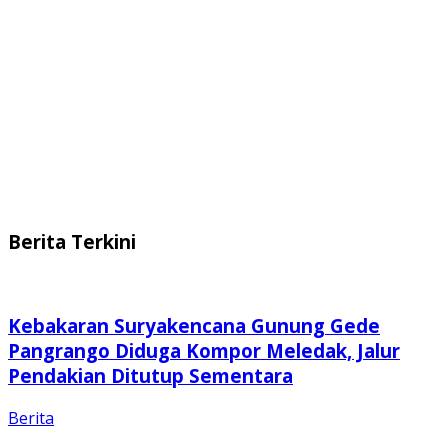
Berita Terkini
Kebakaran Suryakencana Gunung Gede
Pangrango Diduga Kompor Meledak, Jalur
Pendakian Ditutup Sementara
Berita