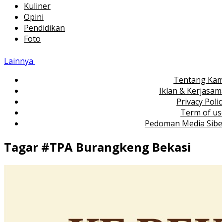
Kuliner
Opini
Pendidikan
Foto
Lainnya
Tentang Kam
Iklan & Kerjasa
Privacy Poli
Term of us
Pedoman Media Sibe
Tagar #
TPA Burangkeng Bekasi