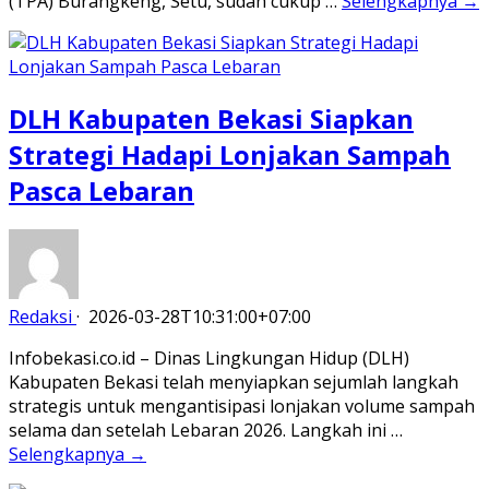
(TPA) Burangkeng, Setu, sudah cukup …
Selengkapnya →
DLH Kabupaten Bekasi Siapkan
Strategi Hadapi Lonjakan Sampah
Pasca Lebaran
Redaksi
·
2026-03-28T10:31:00+07:00
Infobekasi.co.id – Dinas Lingkungan Hidup (DLH)
Kabupaten Bekasi telah menyiapkan sejumlah langkah
strategis untuk mengantisipasi lonjakan volume sampah
selama dan setelah Lebaran 2026. Langkah ini …
Selengkapnya →