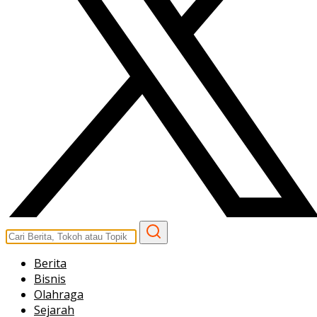
Berita
Bisnis
Olahraga
Sejarah