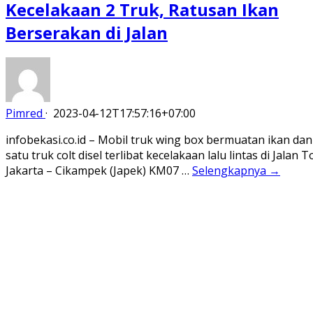
Kecelakaan 2 Truk, Ratusan Ikan
Berserakan di Jalan
Pimred
·
2023-04-12T17:57:16+07:00
infobekasi.co.id – Mobil truk wing box bermuatan ikan dan
satu truk colt disel terlibat kecelakaan lalu lintas di Jalan T
Jakarta – Cikampek (Japek) KM07 …
Selengkapnya →