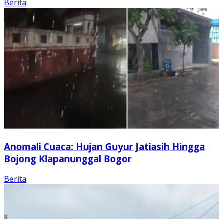
Berita
Anomali Cuaca: Hujan Guyur Jatiasih Hingga
Bojong Klapanunggal Bogor
Berita