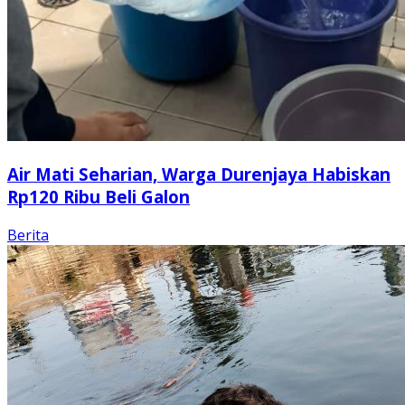
Air Mati Seharian, Warga Durenjaya Habiskan
Rp120 Ribu Beli Galon
Berita