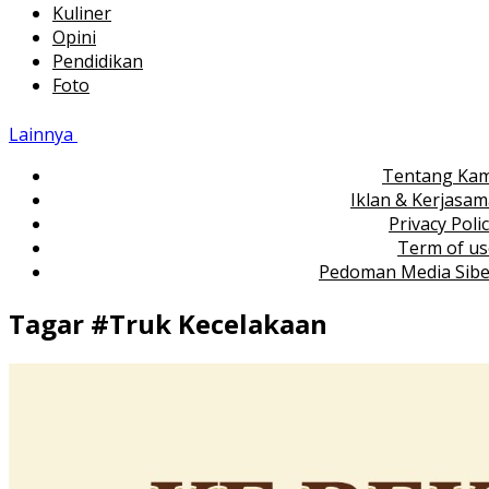
Kuliner
Opini
Pendidikan
Foto
Lainnya
Tentang Kam
Iklan & Kerjasa
Privacy Poli
Term of us
Pedoman Media Sibe
Tagar #
Truk Kecelakaan