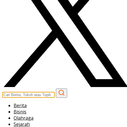
Berita
Bisnis
Olahraga
Sejarah