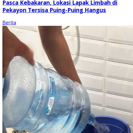
Pasca Kebakaran, Lokasi Lapak Limbah di
Pekayon Tersisa Puing-Puing Hangus
Berita