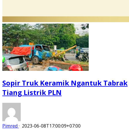
Sopir Truk Keramik Ngantuk Tabrak
Tiang Listrik PLN
Pimred
·
2023-06-08T17:00:09+07:00