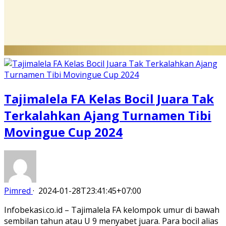
Tajimalela FA Kelas Bocil Juara Tak
Terkalahkan Ajang Turnamen Tibi
Movingue Cup 2024
Pimred
·
2024-01-28T23:41:45+07:00
Infobekasi.co.id – Tajimalela FA kelompok umur di bawah
sembilan tahun atau U 9 menyabet juara. Para bocil alias