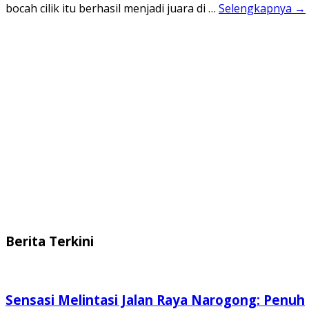
bocah cilik itu berhasil menjadi juara di …
Selengkapnya →
Berita Terkini
Sensasi Melintasi Jalan Raya Narogong: Penuh