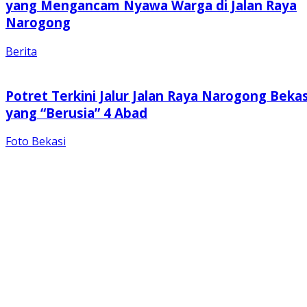
yang Mengancam Nyawa Warga di Jalan Raya
Narogong
Berita
Potret Terkini Jalur Jalan Raya Narogong Bekas
yang “Berusia” 4 Abad
Foto Bekasi