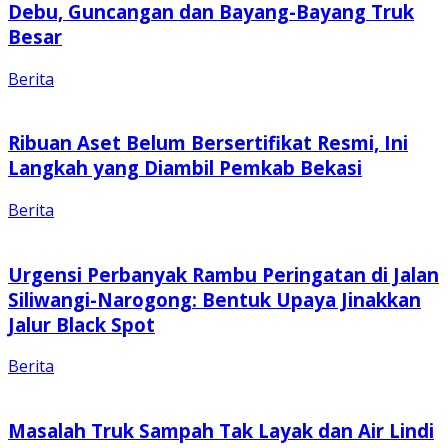
Debu, Guncangan dan Bayang-Bayang Truk
Besar
Berita
Ribuan Aset Belum Bersertifikat Resmi, Ini
Langkah yang Diambil Pemkab Bekasi
Berita
Urgensi Perbanyak Rambu Peringatan di Jalan
Siliwangi-Narogong: Bentuk Upaya Jinakkan
Jalur Black Spot
Berita
Masalah Truk Sampah Tak Layak dan Air Lindi