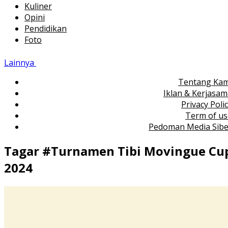
Kuliner
Opini
Pendidikan
Foto
Lainnya
Tentang Kam
Iklan & Kerjasa
Privacy Poli
Term of us
Pedoman Media Sibe
Tagar #
Turnamen Tibi Movingue Cu
2024