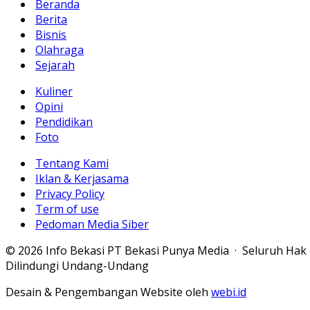
Beranda
Berita
Bisnis
Olahraga
Sejarah
Kuliner
Opini
Pendidikan
Foto
Tentang Kami
Iklan & Kerjasama
Privacy Policy
Term of use
Pedoman Media Siber
© 2026 Info Bekasi PT Bekasi Punya Media · Seluruh Hak
Dilindungi Undang-Undang
Desain & Pengembangan Website oleh
webi.id