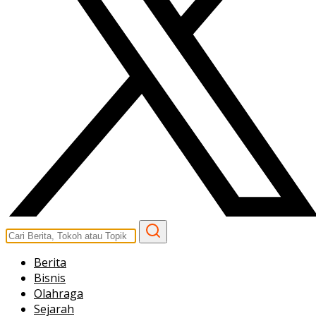
Berita
Bisnis
Olahraga
Sejarah