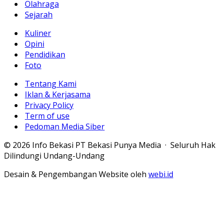
Olahraga
Sejarah
Kuliner
Opini
Pendidikan
Foto
Tentang Kami
Iklan & Kerjasama
Privacy Policy
Term of use
Pedoman Media Siber
© 2026 Info Bekasi PT Bekasi Punya Media · Seluruh Hak
Dilindungi Undang-Undang
Desain & Pengembangan Website oleh
webi.id