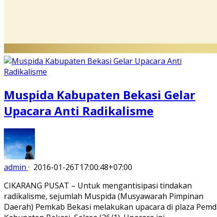
Muspida Kabupaten Bekasi Gelar
Upacara Anti Radikalisme
admin
·
2016-01-26T17:00:48+07:00
CIKARANG PUSAT – Untuk mengantisipasi tindakan
radikalisme, sejumlah Muspida (Musyawarah Pimpinan
Daerah) Pemkab Bekasi melakukan upacara di plaza Pemd