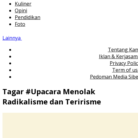
Kuliner
Opini
Pendidikan
Foto
Lainnya
Tentang Kam
Iklan & Kerjasa
Privacy Poli
Term of us
Pedoman Media Sibe
Tagar #
Upacara Menolak
Radikalisme dan Teririsme