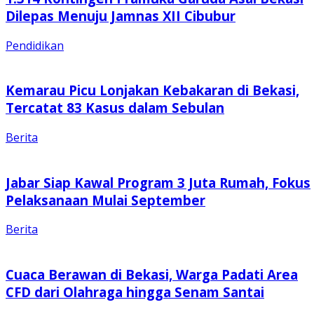
Dilepas Menuju Jamnas XII Cibubur
Pendidikan
Kemarau Picu Lonjakan Kebakaran di Bekasi,
Tercatat 83 Kasus dalam Sebulan
Berita
Jabar Siap Kawal Program 3 Juta Rumah, Fokus
Pelaksanaan Mulai September
Berita
Cuaca Berawan di Bekasi, Warga Padati Area
CFD dari Olahraga hingga Senam Santai