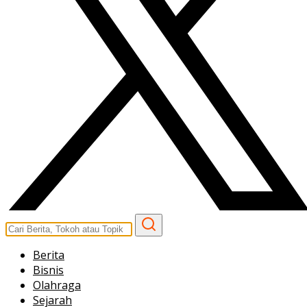
Berita
Bisnis
Olahraga
Sejarah