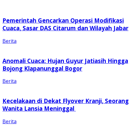
Pemerintah Gencarkan Operasi Modifikasi
Cuaca, Sasar DAS Citarum dan Wilayah Jabar
Berita
Anomali Cuaca: Hujan Guyur Jatiasih Hingga
Bojong Klapanunggal Bogor
Berita
Kecelakaan di Dekat Flyover Kranji, Seorang
Wanita Lansia Meninggal
Berita