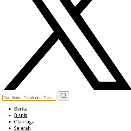
Berita
Bisnis
Olahraga
Sejarah