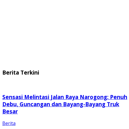
Berita Terkini
Sensasi Melintasi Jalan Raya Narogong: Penuh
Debu, Guncangan dan Bayang-Bayang Truk
Besar
Berita