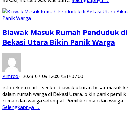
Bekasi, merasa was-was dan …
Selengkapnya →
Biawak Masuk Rumah Penduduk di
Bekasi Utara Bikin Panik Warga
Pimred
·
2023-07-09T20:07:51+07:00
infobekasi.co.id – Seekor biawak ukuran besar masuk ke
dalam rumah warga di Bekasi Utara, bikin panik pemilik
rumah dan warga setempat. Pemilik rumah dan warga …
Selengkapnya →