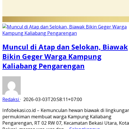
Muncul di Atap dan Selokan, Biawak
Bikin Geger Warga Kampung
Kaliabang Pengarengan
Redaksi
·
2026-03-03T20:58:11+07:00
Infobekasi.co.id – Kemunculan hewan biawak di lingkunga
permukiman membuat warga Kampung Kaliabang
Pengarengan, RT 02 RW 07, Kecamatan Bekasi Utara, Kota