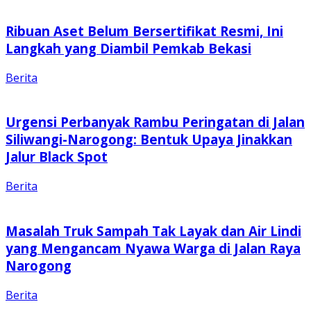
Ribuan Aset Belum Bersertifikat Resmi, Ini
Langkah yang Diambil Pemkab Bekasi
Berita
Urgensi Perbanyak Rambu Peringatan di Jalan
Siliwangi-Narogong: Bentuk Upaya Jinakkan
Jalur Black Spot
Berita
Masalah Truk Sampah Tak Layak dan Air Lindi
yang Mengancam Nyawa Warga di Jalan Raya
Narogong
Berita