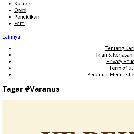
Kuliner
Opini
Pendidikan
Foto
Lainnya
Tentang Kam
Iklan & Kerjasa
Privacy Poli
Term of us
Pedoman Media Sibe
Tagar #
Varanus