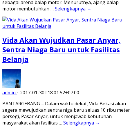
sebagai arena balap motor. Menurutnya, ajang balap
motor membutuhkan …
Selengkapnya →
Vida Akan Wujudkan Pasar Anyar,
Sentra Niaga Baru untuk Fasilitas
Belanja
admin
·
2017-01-30T18:01:52+07:00
BANTARGEBANG – Dalam waktu dekat, Vida Bekasi akan
segera mewujudkan sentra niga baru seluas 10 ribu meter
persegi, Pasar Anyar, untuk menjawab kebutuhan
masyarakat akan fasilitas …
Selengkapnya →