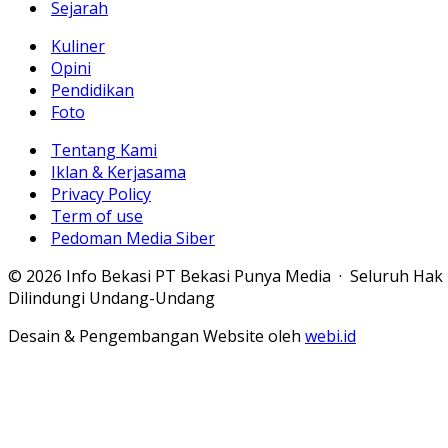
Sejarah
Kuliner
Opini
Pendidikan
Foto
Tentang Kami
Iklan & Kerjasama
Privacy Policy
Term of use
Pedoman Media Siber
© 2026 Info Bekasi PT Bekasi Punya Media · Seluruh Hak
Dilindungi Undang-Undang
Desain & Pengembangan Website oleh
webi.id