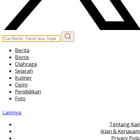
Berita
Bisnis
Olahraga
Sejarah
Kuliner
Opini
Pendidikan
Foto
Lainnya
Tentang Kam
Iklan & Kerjasa
Privacy Poli