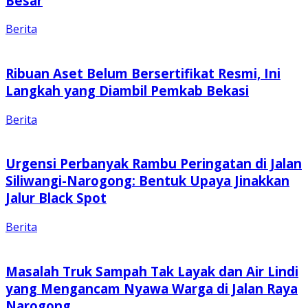
Besar
Berita
Ribuan Aset Belum Bersertifikat Resmi, Ini
Langkah yang Diambil Pemkab Bekasi
Berita
Urgensi Perbanyak Rambu Peringatan di Jalan
Siliwangi-Narogong: Bentuk Upaya Jinakkan
Jalur Black Spot
Berita
Masalah Truk Sampah Tak Layak dan Air Lindi
yang Mengancam Nyawa Warga di Jalan Raya
Narogong