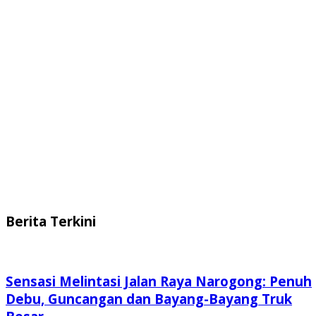
Berita Terkini
Sensasi Melintasi Jalan Raya Narogong: Penuh
Debu, Guncangan dan Bayang-Bayang Truk