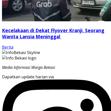
Kecelakaan di Dekat Flyover Kranji, Seorang
Wanita Lansia Meninggal
Berita
Media Informasi Warga Bekasi
Dapatkan update harian via